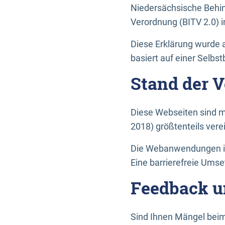
Niedersächsische Behin
Verordnung (BITV 2.0) in
Diese Erklärung wurde a
basiert auf einer Selbs
Stand der 
Diese Webseiten sind m
2018) größtenteils vere
Die Webanwendungen in 
Eine barrierefreie Umset
Feedback u
Sind Ihnen Mängel beim