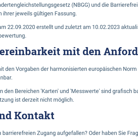
dertengleichstellungsgesetz (NBGG) und die Barrierefrei
 ihrer jeweils gültigen Fassung.
m 22.09.2020 erstellt und zuletzt am 10.02.2023 aktuali
tbewertung.
Vereinbarkeit mit den Anfor
it den Vorgaben der harmonisierten europäischen Norm 
inbar.
den Bereichen 'Karten' und 'Messwerte' sind grafisch 
zung ist derzeit nicht möglich.
nd Kontakt
 barrierefreien Zugang aufgefallen? Oder haben Sie F