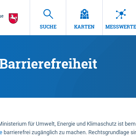
SUCHE
KARTEN
MESSWERT
Barrierefreiheit
nisterium für Umwelt, Energie und Klimaschutz ist bemüh
e
barrierefrei zugänglich zu machen. Rechtsgrundlage si