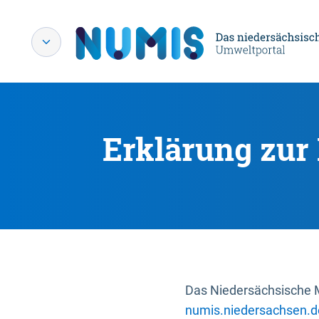
Erklärung zur 
Das Niedersächsische Mi
numis.niedersachsen.d