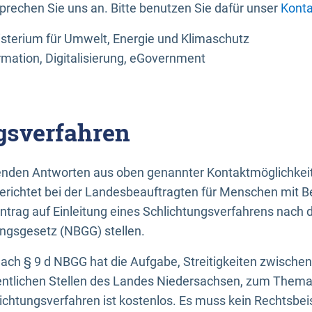
sprechen Sie uns an. Bitte benutzen Sie dafür unser
Konta
sterium für Umwelt, Energie und Klimaschutz
rmation, Digitalisierung, eGovernment
gsverfahren
llenden Antworten aus oben genannter Kontaktmöglichkeit
gerichtet bei der Landesbeauftragten für Menschen mit 
ntrag auf Einleitung eines Schlichtungsverfahrens nach
ungsgesetz (NBGG) stellen.
 nach § 9 d NBGG hat die Aufgabe, Streitigkeiten zwisch
ntlichen Stellen des Landes Niedersachsen, zum Thema Ba
lichtungsverfahren ist kostenlos. Es muss kein Rechtsbe