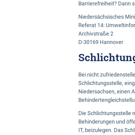
Barrierefreiheit? Dann 
Niedersächsisches Mini
Referat 14: Umweltinfo
Archivstraße 2
D-30169 Hannover
Schlichtun
Bei nicht zufriedenste
Schlichtungsstelle, ein
Niedersachsen, einen A
Behindertengleichstell
Die Schlichtungsstelle
Behinderungen und öffe
IT, beizulegen. Das Sch