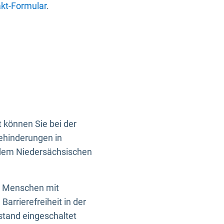
kt-Formular
.
 können Sie bei der
Behinderungen in
 dem Niedersächsischen
en Menschen mit
rrierefreiheit in der
istand eingeschaltet