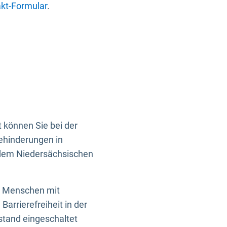
kt-Formular
.
 können Sie bei der
Behinderungen in
 dem Niedersächsischen
en Menschen mit
rrierefreiheit in der
istand eingeschaltet