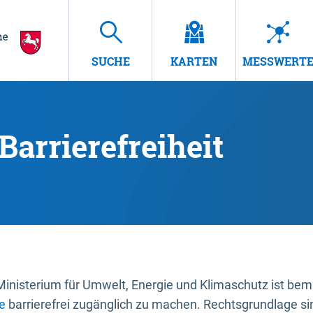
SUCHE
KARTEN
MESSWERT
Barrierefreiheit
nisterium für Umwelt, Energie und Klimaschutz ist bemüh
e
barrierefrei zugänglich zu machen. Rechtsgrundlage si