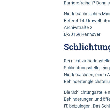
Barrierefreiheit? Dann 
Niedersächsisches Mini
Referat 14: Umweltinfo
Archivstraße 2
D-30169 Hannover
Schlichtun
Bei nicht zufriedenste
Schlichtungsstelle, ein
Niedersachsen, einen A
Behindertengleichstell
Die Schlichtungsstelle
Behinderungen und öffe
IT, beizulegen. Das Sch