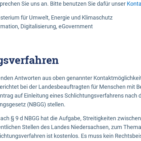
sprechen Sie uns an. Bitte benutzen Sie dafür unser
Konta
sterium für Umwelt, Energie und Klimaschutz
rmation, Digitalisierung, eGovernment
gsverfahren
llenden Antworten aus oben genannter Kontaktmöglichkeit
gerichtet bei der Landesbeauftragten für Menschen mit 
ntrag auf Einleitung eines Schlichtungsverfahrens nach
ungsgesetz (NBGG) stellen.
 nach § 9 d NBGG hat die Aufgabe, Streitigkeiten zwisch
ntlichen Stellen des Landes Niedersachsen, zum Thema Ba
lichtungsverfahren ist kostenlos. Es muss kein Rechtsbe