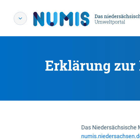
Erklärung zur 
Das Niedersächsische Mi
numis.niedersachsen.d