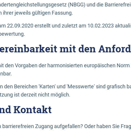
dertengleichstellungsgesetz (NBGG) und die Barrierefrei
 ihrer jeweils gültigen Fassung.
m 22.09.2020 erstellt und zuletzt am 10.02.2023 aktuali
tbewertung.
Vereinbarkeit mit den Anfor
it den Vorgaben der harmonisierten europäischen Norm 
inbar.
den Bereichen 'Karten' und 'Messwerte' sind grafisch 
zung ist derzeit nicht möglich.
nd Kontakt
 barrierefreien Zugang aufgefallen? Oder haben Sie F