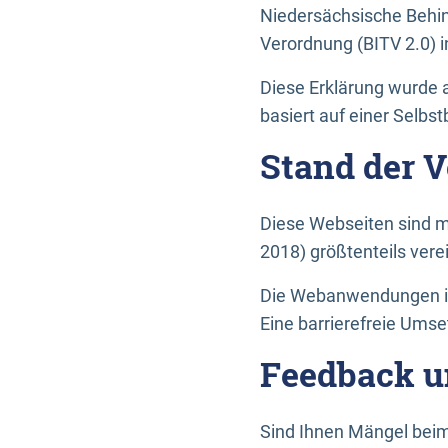
Niedersächsische Behin
Verordnung (BITV 2.0) in
Diese Erklärung wurde a
basiert auf einer Selbs
Stand der 
Diese Webseiten sind m
2018) größtenteils vere
Die Webanwendungen in 
Eine barrierefreie Umset
Feedback u
Sind Ihnen Mängel beim