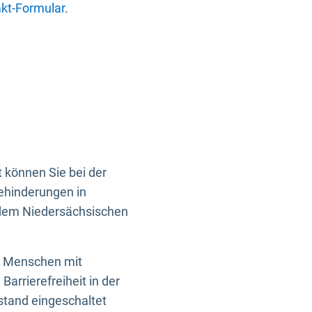
kt-Formular
.
 können Sie bei der
Behinderungen in
 dem Niedersächsischen
en Menschen mit
rrierefreiheit in der
istand eingeschaltet