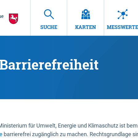
SUCHE
KARTEN
MESSWERT
Barrierefreiheit
nisterium für Umwelt, Energie und Klimaschutz ist bemüh
e
barrierefrei zugänglich zu machen. Rechtsgrundlage si