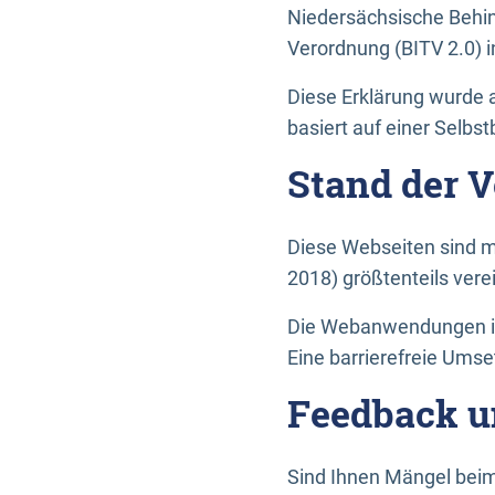
Niedersächsische Behin
Verordnung (BITV 2.0) in
Diese Erklärung wurde a
basiert auf einer Selbs
Stand der 
Diese Webseiten sind m
2018) größtenteils vere
Die Webanwendungen in 
Eine barrierefreie Umset
Feedback u
Sind Ihnen Mängel beim