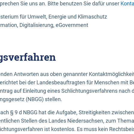
sprechen Sie uns an. Bitte benutzen Sie dafür unser
Konta
sterium für Umwelt, Energie und Klimaschutz
rmation, Digitalisierung, eGovernment
gsverfahren
llenden Antworten aus oben genannter Kontaktmöglichkeit
gerichtet bei der Landesbeauftragten für Menschen mit 
ntrag auf Einleitung eines Schlichtungsverfahrens nach
ungsgesetz (NBGG) stellen.
 nach § 9 d NBGG hat die Aufgabe, Streitigkeiten zwisch
ntlichen Stellen des Landes Niedersachsen, zum Thema Ba
lichtungsverfahren ist kostenlos. Es muss kein Rechtsbe