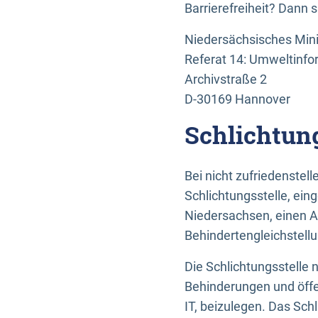
Barrierefreiheit? Dann 
Niedersächsisches Mini
Referat 14: Umweltinfo
Archivstraße 2
D-30169 Hannover
Schlichtun
Bei nicht zufriedenste
Schlichtungsstelle, ein
Niedersachsen, einen A
Behindertengleichstell
Die Schlichtungsstelle
Behinderungen und öffe
IT, beizulegen. Das Sch