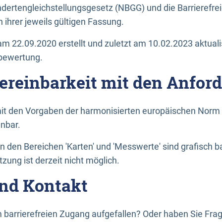
dertengleichstellungsgesetz (NBGG) und die Barrierefrei
 ihrer jeweils gültigen Fassung.
m 22.09.2020 erstellt und zuletzt am 10.02.2023 aktuali
tbewertung.
Vereinbarkeit mit den Anfor
it den Vorgaben der harmonisierten europäischen Norm 
inbar.
den Bereichen 'Karten' und 'Messwerte' sind grafisch 
zung ist derzeit nicht möglich.
nd Kontakt
 barrierefreien Zugang aufgefallen? Oder haben Sie F