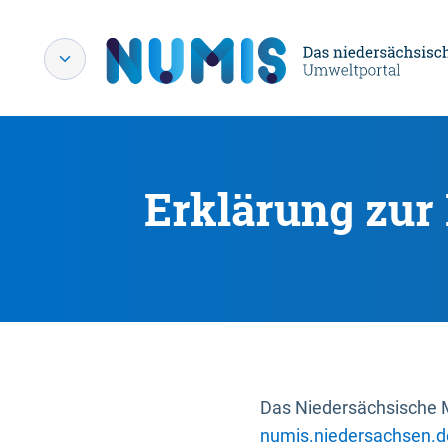
Erklärung zur 
Das Niedersächsische Mi
numis.niedersachsen.d