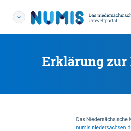
Erklärung zur 
Das Niedersächsische Mi
numis.niedersachsen.d