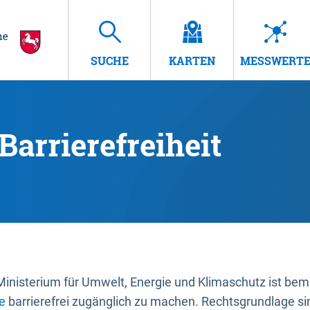
SUCHE
KARTEN
MESSWERT
Barrierefreiheit
nisterium für Umwelt, Energie und Klimaschutz ist bemüh
e
barrierefrei zugänglich zu machen. Rechtsgrundlage si