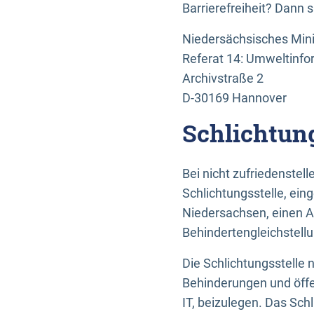
Barrierefreiheit? Dann 
Niedersächsisches Mini
Referat 14: Umweltinfo
Archivstraße 2
D-30169 Hannover
Schlichtun
Bei nicht zufriedenste
Schlichtungsstelle, ein
Niedersachsen, einen A
Behindertengleichstell
Die Schlichtungsstelle
Behinderungen und öffe
IT, beizulegen. Das Sch