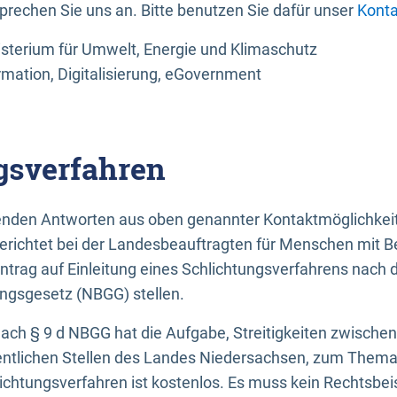
sprechen Sie uns an. Bitte benutzen Sie dafür unser
Konta
sterium für Umwelt, Energie und Klimaschutz
rmation, Digitalisierung, eGovernment
gsverfahren
llenden Antworten aus oben genannter Kontaktmöglichkeit
gerichtet bei der Landesbeauftragten für Menschen mit 
ntrag auf Einleitung eines Schlichtungsverfahrens nach
ungsgesetz (NBGG) stellen.
 nach § 9 d NBGG hat die Aufgabe, Streitigkeiten zwisch
ntlichen Stellen des Landes Niedersachsen, zum Thema Ba
lichtungsverfahren ist kostenlos. Es muss kein Rechtsbe