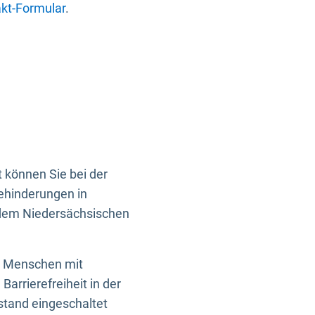
kt-Formular
.
 können Sie bei der
Behinderungen in
 dem Niedersächsischen
en Menschen mit
rrierefreiheit in der
istand eingeschaltet