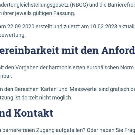
dertengleichstellungsgesetz (NBGG) und die Barrierefrei
 ihrer jeweils gültigen Fassung.
m 22.09.2020 erstellt und zuletzt am 10.02.2023 aktuali
tbewertung.
Vereinbarkeit mit den Anfor
it den Vorgaben der harmonisierten europäischen Norm 
inbar.
den Bereichen 'Karten' und 'Messwerte' sind grafisch 
zung ist derzeit nicht möglich.
nd Kontakt
 barrierefreien Zugang aufgefallen? Oder haben Sie F