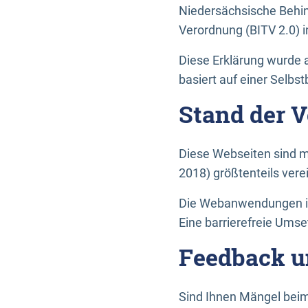
Niedersächsische Behin
Verordnung (BITV 2.0) in
Diese Erklärung wurde a
basiert auf einer Selbs
Stand der 
Diese Webseiten sind m
2018) größtenteils vere
Die Webanwendungen in 
Eine barrierefreie Umset
Feedback u
Sind Ihnen Mängel beim