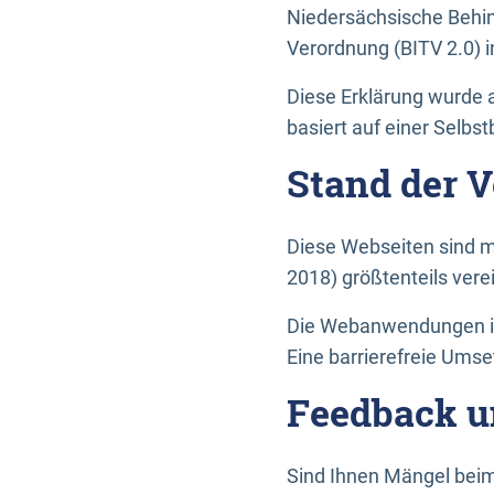
Niedersächsische Behin
Verordnung (BITV 2.0) in
Diese Erklärung wurde a
basiert auf einer Selbs
Stand der 
Diese Webseiten sind m
2018) größtenteils vere
Die Webanwendungen in 
Eine barrierefreie Umset
Feedback u
Sind Ihnen Mängel beim