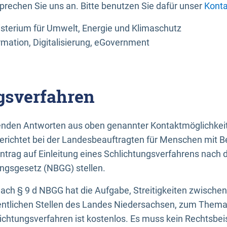
sprechen Sie uns an. Bitte benutzen Sie dafür unser
Konta
sterium für Umwelt, Energie und Klimaschutz
rmation, Digitalisierung, eGovernment
gsverfahren
llenden Antworten aus oben genannter Kontaktmöglichkeit
gerichtet bei der Landesbeauftragten für Menschen mit 
ntrag auf Einleitung eines Schlichtungsverfahrens nach
ungsgesetz (NBGG) stellen.
 nach § 9 d NBGG hat die Aufgabe, Streitigkeiten zwisch
ntlichen Stellen des Landes Niedersachsen, zum Thema Ba
lichtungsverfahren ist kostenlos. Es muss kein Rechtsbe