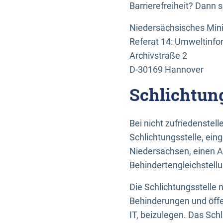
Barrierefreiheit? Dann 
Niedersächsisches Mini
Referat 14: Umweltinfo
Archivstraße 2
D-30169 Hannover
Schlichtun
Bei nicht zufriedenste
Schlichtungsstelle, ein
Niedersachsen, einen A
Behindertengleichstell
Die Schlichtungsstelle
Behinderungen und öffe
IT, beizulegen. Das Sch