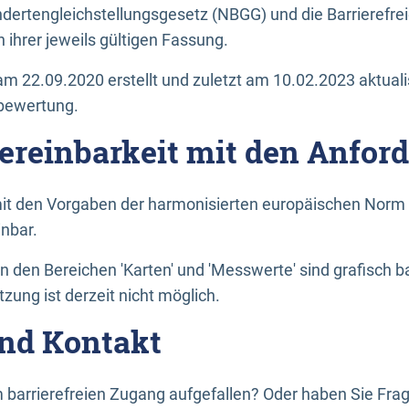
dertengleichstellungsgesetz (NBGG) und die Barrierefrei
 ihrer jeweils gültigen Fassung.
m 22.09.2020 erstellt und zuletzt am 10.02.2023 aktuali
tbewertung.
Vereinbarkeit mit den Anfor
it den Vorgaben der harmonisierten europäischen Norm 
inbar.
den Bereichen 'Karten' und 'Messwerte' sind grafisch 
zung ist derzeit nicht möglich.
nd Kontakt
 barrierefreien Zugang aufgefallen? Oder haben Sie F