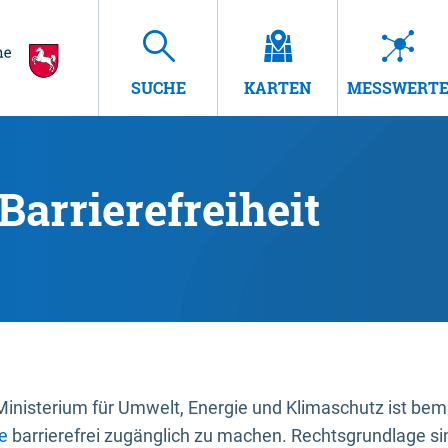
SUCHE
KARTEN
MESSWERT
Barrierefreiheit
nisterium für Umwelt, Energie und Klimaschutz ist bemüh
e
barrierefrei zugänglich zu machen. Rechtsgrundlage si