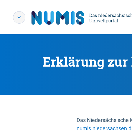
Erklärung zur 
Das Niedersächsische Mi
numis.niedersachsen.d