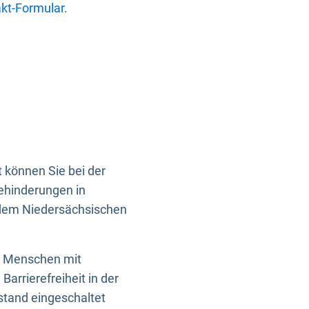
kt-Formular
.
 können Sie bei der
Behinderungen in
 dem Niedersächsischen
en Menschen mit
rrierefreiheit in der
istand eingeschaltet