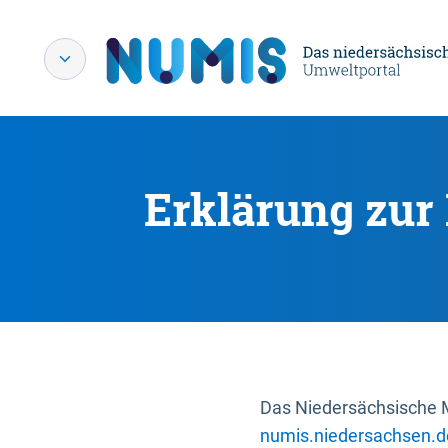
Erklärung zur 
Das Niedersächsische Mi
numis.niedersachsen.d