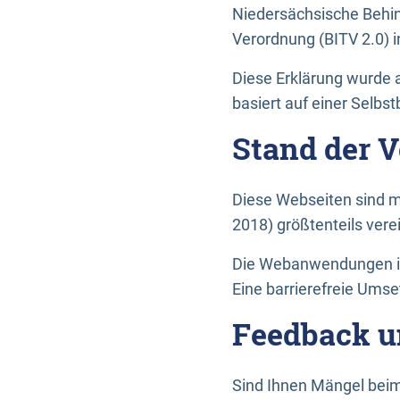
Niedersächsische Behin
Verordnung (BITV 2.0) in
Diese Erklärung wurde a
basiert auf einer Selbs
Stand der 
Diese Webseiten sind m
2018) größtenteils vere
Die Webanwendungen in 
Eine barrierefreie Umset
Feedback u
Sind Ihnen Mängel beim