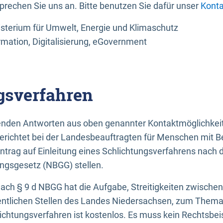
sprechen Sie uns an. Bitte benutzen Sie dafür unser
Konta
sterium für Umwelt, Energie und Klimaschutz
rmation, Digitalisierung, eGovernment
gsverfahren
llenden Antworten aus oben genannter Kontaktmöglichkeit
gerichtet bei der Landesbeauftragten für Menschen mit 
ntrag auf Einleitung eines Schlichtungsverfahrens nach
ungsgesetz (NBGG) stellen.
 nach § 9 d NBGG hat die Aufgabe, Streitigkeiten zwisch
ntlichen Stellen des Landes Niedersachsen, zum Thema Ba
lichtungsverfahren ist kostenlos. Es muss kein Rechtsbe