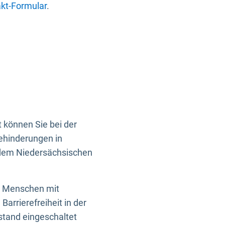
kt-Formular
.
 können Sie bei der
Behinderungen in
 dem Niedersächsischen
en Menschen mit
rrierefreiheit in der
istand eingeschaltet