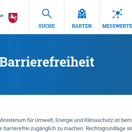
SUCHE
KARTEN
MESSWERT
Barrierefreiheit
nisterium für Umwelt, Energie und Klimaschutz ist bemüh
e
barrierefrei zugänglich zu machen. Rechtsgrundlage si