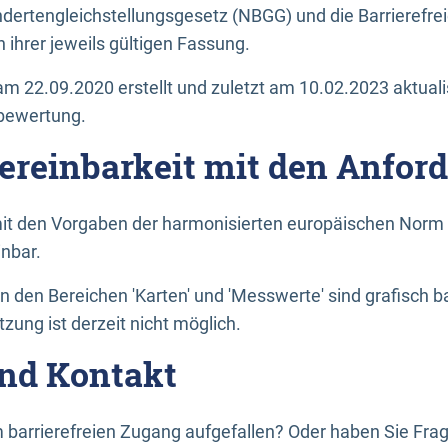
dertengleichstellungsgesetz (NBGG) und die Barrierefrei
 ihrer jeweils gültigen Fassung.
m 22.09.2020 erstellt und zuletzt am 10.02.2023 aktuali
tbewertung.
Vereinbarkeit mit den Anfor
it den Vorgaben der harmonisierten europäischen Norm 
inbar.
den Bereichen 'Karten' und 'Messwerte' sind grafisch 
zung ist derzeit nicht möglich.
nd Kontakt
 barrierefreien Zugang aufgefallen? Oder haben Sie F