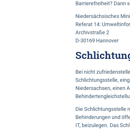
Barrierefreiheit? Dann 
Niedersächsisches Mini
Referat 14: Umweltinfo
Archivstraße 2
D-30169 Hannover
Schlichtun
Bei nicht zufriedenste
Schlichtungsstelle, ein
Niedersachsen, einen A
Behindertengleichstell
Die Schlichtungsstelle
Behinderungen und öffe
IT, beizulegen. Das Sch