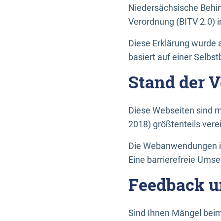
Niedersächsische Behin
Verordnung (BITV 2.0) in
Diese Erklärung wurde a
basiert auf einer Selbs
Stand der 
Diese Webseiten sind m
2018) größtenteils vere
Die Webanwendungen in 
Eine barrierefreie Umset
Feedback u
Sind Ihnen Mängel beim