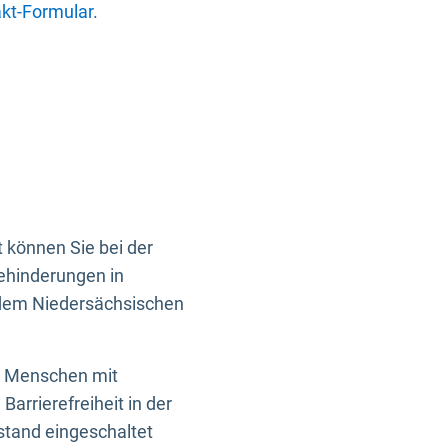
kt-Formular
.
 können Sie bei der
Behinderungen in
 dem Niedersächsischen
en Menschen mit
rrierefreiheit in der
istand eingeschaltet