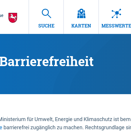
SUCHE
KARTEN
MESSWERT
Barrierefreiheit
nisterium für Umwelt, Energie und Klimaschutz ist bemüh
e
barrierefrei zugänglich zu machen. Rechtsgrundlage si