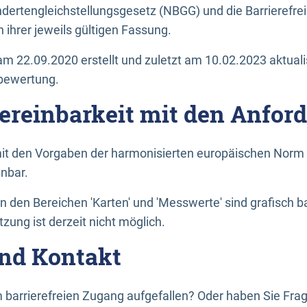
dertengleichstellungsgesetz (NBGG) und die Barrierefrei
 ihrer jeweils gültigen Fassung.
m 22.09.2020 erstellt und zuletzt am 10.02.2023 aktuali
tbewertung.
Vereinbarkeit mit den Anfor
it den Vorgaben der harmonisierten europäischen Norm 
inbar.
den Bereichen 'Karten' und 'Messwerte' sind grafisch 
zung ist derzeit nicht möglich.
nd Kontakt
 barrierefreien Zugang aufgefallen? Oder haben Sie F