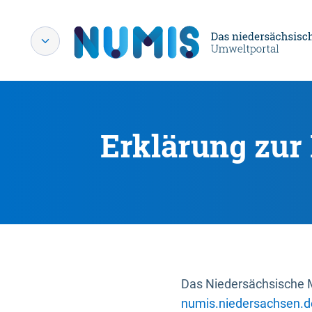
Erklärung zur 
Das Niedersächsische Mi
numis.niedersachsen.d