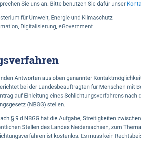
sprechen Sie uns an. Bitte benutzen Sie dafür unser
Konta
sterium für Umwelt, Energie und Klimaschutz
rmation, Digitalisierung, eGovernment
gsverfahren
llenden Antworten aus oben genannter Kontaktmöglichkeit
gerichtet bei der Landesbeauftragten für Menschen mit 
ntrag auf Einleitung eines Schlichtungsverfahrens nach
ungsgesetz (NBGG) stellen.
 nach § 9 d NBGG hat die Aufgabe, Streitigkeiten zwisch
ntlichen Stellen des Landes Niedersachsen, zum Thema Ba
lichtungsverfahren ist kostenlos. Es muss kein Rechtsbe