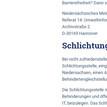
Barrierefreiheit? Dann 
Niedersächsisches Mini
Referat 14: Umweltinfo
Archivstraße 2
D-30169 Hannover
Schlichtun
Bei nicht zufriedenste
Schlichtungsstelle, ein
Niedersachsen, einen A
Behindertengleichstell
Die Schlichtungsstelle
Behinderungen und öffe
IT, beizulegen. Das Sch