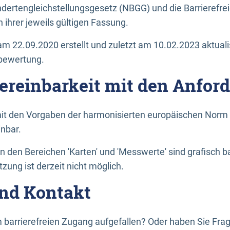
dertengleichstellungsgesetz (NBGG) und die Barrierefrei
 ihrer jeweils gültigen Fassung.
m 22.09.2020 erstellt und zuletzt am 10.02.2023 aktuali
tbewertung.
Vereinbarkeit mit den Anfor
it den Vorgaben der harmonisierten europäischen Norm 
inbar.
den Bereichen 'Karten' und 'Messwerte' sind grafisch 
zung ist derzeit nicht möglich.
nd Kontakt
 barrierefreien Zugang aufgefallen? Oder haben Sie F