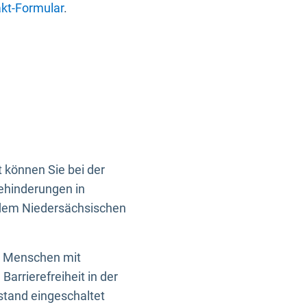
kt-Formular
.
 können Sie bei der
Behinderungen in
 dem Niedersächsischen
en Menschen mit
rrierefreiheit in der
istand eingeschaltet