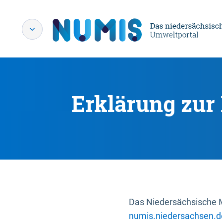
Erklärung zur 
Das Niedersächsische Mi
numis.niedersachsen.d