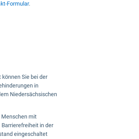
kt-Formular
.
 können Sie bei der
Behinderungen in
 dem Niedersächsischen
en Menschen mit
rrierefreiheit in der
istand eingeschaltet