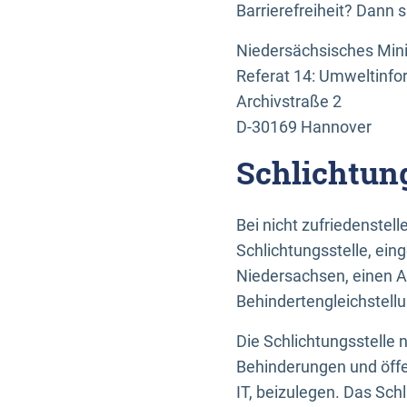
Barrierefreiheit? Dann 
Niedersächsisches Mini
Referat 14: Umweltinfo
Archivstraße 2
D-30169 Hannover
Schlichtun
Bei nicht zufriedenste
Schlichtungsstelle, ein
Niedersachsen, einen A
Behindertengleichstell
Die Schlichtungsstelle
Behinderungen und öffe
IT, beizulegen. Das Sch