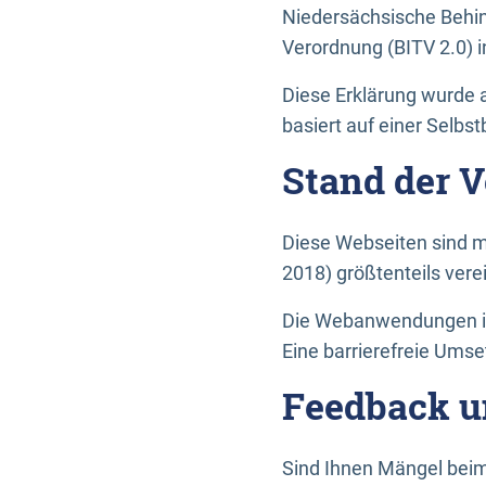
Niedersächsische Behin
Verordnung (BITV 2.0) in
Diese Erklärung wurde a
basiert auf einer Selbs
Stand der 
Diese Webseiten sind m
2018) größtenteils vere
Die Webanwendungen in 
Eine barrierefreie Umset
Feedback u
Sind Ihnen Mängel beim