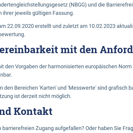
dertengleichstellungsgesetz (NBGG) und die Barrierefrei
 ihrer jeweils gültigen Fassung.
m 22.09.2020 erstellt und zuletzt am 10.02.2023 aktuali
tbewertung.
Vereinbarkeit mit den Anfor
it den Vorgaben der harmonisierten europäischen Norm 
inbar.
den Bereichen 'Karten' und 'Messwerte' sind grafisch 
zung ist derzeit nicht möglich.
nd Kontakt
 barrierefreien Zugang aufgefallen? Oder haben Sie F