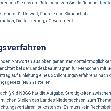
sprechen Sie uns an. Bitte benutzen Sie dafür unser
Konta
sterium für Umwelt, Energie und Klimaschutz
rmation, Digitalisierung, eGovernment
gsverfahren
llenden Antworten aus oben genannter Kontaktmöglichkeit
gerichtet bei der Landesbeauftragten für Menschen mit 
ntrag auf Einleitung eines Schlichtungsverfahrens nach
ungsgesetz (NBGG) stellen.
 nach § 9 d NBGG hat die Aufgabe, Streitigkeiten zwisch
ntlichen Stellen des Landes Niedersachsen, zum Thema Ba
lichtungsverfahren ist kostenlos. Es muss kein Rechtsbe