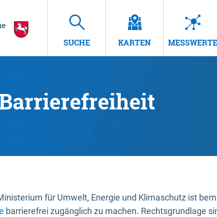
SUCHE
KARTEN
MESSWERT
Barrierefreiheit
nisterium für Umwelt, Energie und Klimaschutz ist bemüh
e
barrierefrei zugänglich zu machen. Rechtsgrundlage si