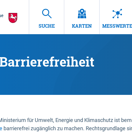
SUCHE
KARTEN
MESSWERT
Barrierefreiheit
nisterium für Umwelt, Energie und Klimaschutz ist bemüh
e
barrierefrei zugänglich zu machen. Rechtsgrundlage si