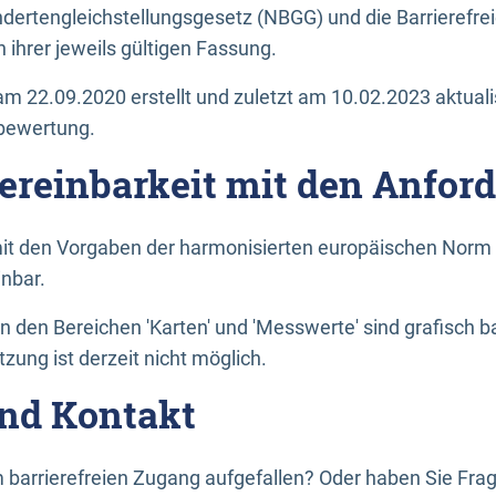
dertengleichstellungsgesetz (NBGG) und die Barrierefrei
 ihrer jeweils gültigen Fassung.
m 22.09.2020 erstellt und zuletzt am 10.02.2023 aktuali
tbewertung.
Vereinbarkeit mit den Anfor
it den Vorgaben der harmonisierten europäischen Norm 
inbar.
den Bereichen 'Karten' und 'Messwerte' sind grafisch 
zung ist derzeit nicht möglich.
nd Kontakt
 barrierefreien Zugang aufgefallen? Oder haben Sie F