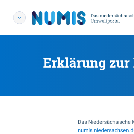
Erklärung zur 
Das Niedersächsische Mi
numis.niedersachsen.d