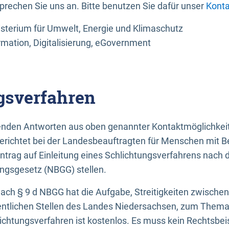
sprechen Sie uns an. Bitte benutzen Sie dafür unser
Konta
sterium für Umwelt, Energie und Klimaschutz
rmation, Digitalisierung, eGovernment
gsverfahren
llenden Antworten aus oben genannter Kontaktmöglichkeit
gerichtet bei der Landesbeauftragten für Menschen mit 
ntrag auf Einleitung eines Schlichtungsverfahrens nach
ungsgesetz (NBGG) stellen.
 nach § 9 d NBGG hat die Aufgabe, Streitigkeiten zwisch
ntlichen Stellen des Landes Niedersachsen, zum Thema Ba
lichtungsverfahren ist kostenlos. Es muss kein Rechtsbe