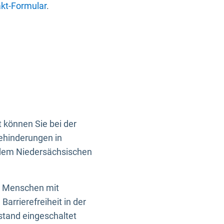
kt-Formular
.
 können Sie bei der
Behinderungen in
 dem Niedersächsischen
en Menschen mit
rrierefreiheit in der
istand eingeschaltet