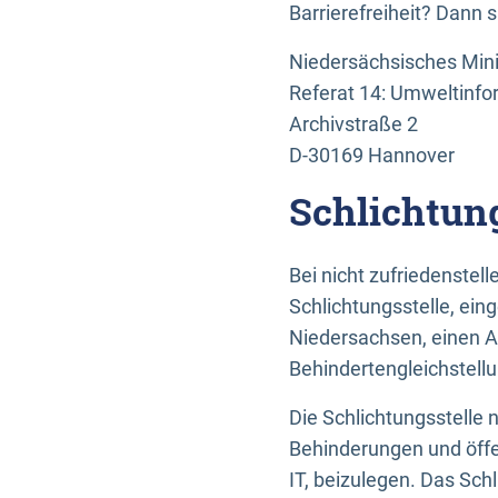
Barrierefreiheit? Dann 
Niedersächsisches Mini
Referat 14: Umweltinfo
Archivstraße 2
D-30169 Hannover
Schlichtun
Bei nicht zufriedenste
Schlichtungsstelle, ein
Niedersachsen, einen A
Behindertengleichstell
Die Schlichtungsstelle
Behinderungen und öffe
IT, beizulegen. Das Sch