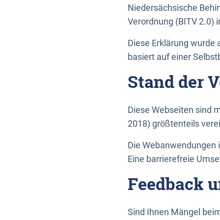
Niedersächsische Behin
Verordnung (BITV 2.0) in
Diese Erklärung wurde a
basiert auf einer Selbs
Stand der 
Diese Webseiten sind m
2018) größtenteils vere
Die Webanwendungen in 
Eine barrierefreie Umset
Feedback u
Sind Ihnen Mängel beim