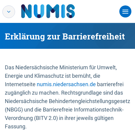
Erklärung zur Barrierefreiheit
Das Niedersächsische Ministerium für Umwelt,
Energie und Klimaschutz ist bemüht, die
Internetseite
numis.niedersachsen.de
barrierefrei
zugänglich zu machen. Rechtsgrundlage sind das
Niedersächsische Behindertengleichstellungsgesetz
(NBGG) und die Barrierefreie Informationstechnik-
Verordnung (BITV 2.0) in ihrer jeweils gültigen
Fassung.