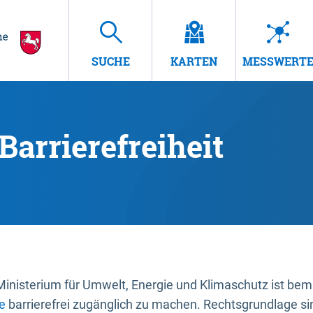
SUCHE
KARTEN
MESSWERT
Barrierefreiheit
nisterium für Umwelt, Energie und Klimaschutz ist bemüh
e
barrierefrei zugänglich zu machen. Rechtsgrundlage si