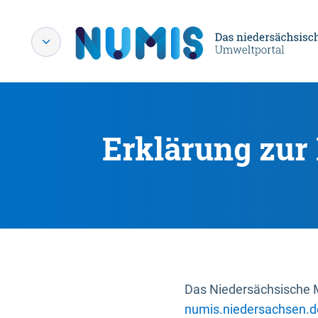
Erklärung zur 
Das Niedersächsische Mi
numis.niedersachsen.d