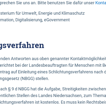
sprechen Sie uns an. Bitte benutzen Sie dafür unser
Konta
sterium für Umwelt, Energie und Klimaschutz
rmation, Digitalisierung, eGovernment
gsverfahren
llenden Antworten aus oben genannter Kontaktmöglichkeit
gerichtet bei der Landesbeauftragten für Menschen mit 
ntrag auf Einleitung eines Schlichtungsverfahrens nach
ungsgesetz (NBGG) stellen.
 nach § 9 d NBGG hat die Aufgabe, Streitigkeiten zwisch
ntlichen Stellen des Landes Niedersachsen, zum Thema Ba
lichtungsverfahren ist kostenlos. Es muss kein Rechtsbe