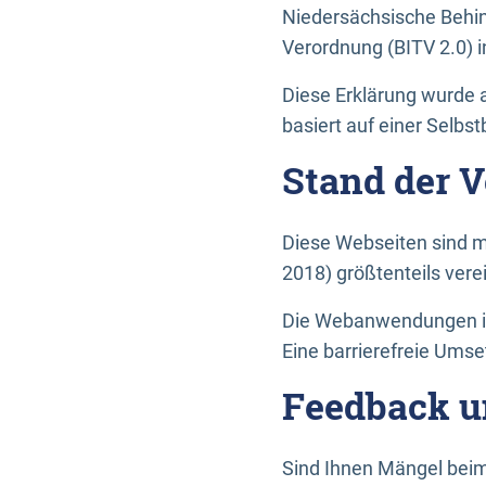
Niedersächsische Behin
Verordnung (BITV 2.0) in
Diese Erklärung wurde a
basiert auf einer Selbs
Stand der 
Diese Webseiten sind m
2018) größtenteils vere
Die Webanwendungen in 
Eine barrierefreie Umset
Feedback u
Sind Ihnen Mängel beim