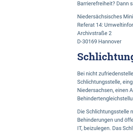
Barrierefreiheit? Dann 
Niedersächsisches Mini
Referat 14: Umweltinfo
Archivstraße 2
D-30169 Hannover
Schlichtun
Bei nicht zufriedenste
Schlichtungsstelle, ein
Niedersachsen, einen A
Behindertengleichstell
Die Schlichtungsstelle
Behinderungen und öffe
IT, beizulegen. Das Sch