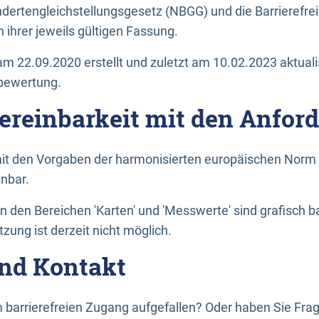
dertengleichstellungsgesetz (NBGG) und die Barrierefrei
 ihrer jeweils gültigen Fassung.
m 22.09.2020 erstellt und zuletzt am 10.02.2023 aktuali
tbewertung.
Vereinbarkeit mit den Anfor
it den Vorgaben der harmonisierten europäischen Norm 
inbar.
den Bereichen 'Karten' und 'Messwerte' sind grafisch 
zung ist derzeit nicht möglich.
nd Kontakt
 barrierefreien Zugang aufgefallen? Oder haben Sie F