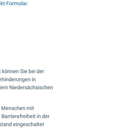
kt-Formular
.
 können Sie bei der
Behinderungen in
 dem Niedersächsischen
en Menschen mit
rrierefreiheit in der
istand eingeschaltet