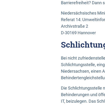
Barrierefreiheit? Dann 
Niedersächsisches Mini
Referat 14: Umweltinfo
Archivstraße 2
D-30169 Hannover
Schlichtun
Bei nicht zufriedenste
Schlichtungsstelle, ein
Niedersachsen, einen A
Behindertengleichstell
Die Schlichtungsstelle
Behinderungen und öffe
IT, beizulegen. Das Sch