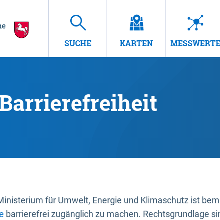
SUCHE
KARTEN
MESSWERT
Barrierefreiheit
nisterium für Umwelt, Energie und Klimaschutz ist bemüh
e
barrierefrei zugänglich zu machen. Rechtsgrundlage si