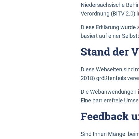
Niedersächsische Behin
Verordnung (BITV 2.0) in
Diese Erklärung wurde a
basiert auf einer Selbs
Stand der 
Diese Webseiten sind m
2018) größtenteils vere
Die Webanwendungen in 
Eine barrierefreie Umset
Feedback u
Sind Ihnen Mängel beim