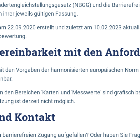
dertengleichstellungsgesetz (NBGG) und die Barrierefrei
 ihrer jeweils gültigen Fassung.
m 22.09.2020 erstellt und zuletzt am 10.02.2023 aktuali
tbewertung.
Vereinbarkeit mit den Anfor
it den Vorgaben der harmonisierten europäischen Norm 
inbar.
den Bereichen 'Karten' und 'Messwerte' sind grafisch 
zung ist derzeit nicht möglich.
nd Kontakt
 barrierefreien Zugang aufgefallen? Oder haben Sie F