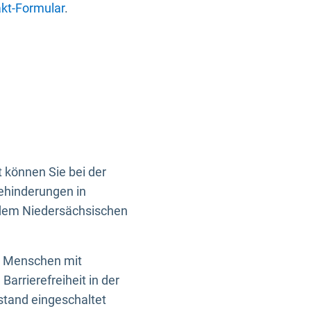
kt-Formular
.
 können Sie bei der
Behinderungen in
 dem Niedersächsischen
en Menschen mit
rrierefreiheit in der
istand eingeschaltet