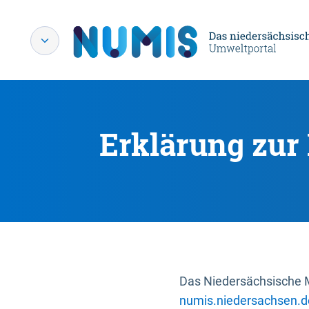
Erklärung zur 
Das Niedersächsische Mi
numis.niedersachsen.d