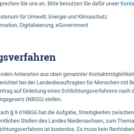
sprechen Sie uns an. Bitte benutzen Sie dafür unser
Konta
sterium für Umwelt, Energie und Klimaschutz
rmation, Digitalisierung, eGovernment
gsverfahren
llenden Antworten aus oben genannter Kontaktmöglichkeit
gerichtet bei der Landesbeauftragten für Menschen mit 
ntrag auf Einleitung eines Schlichtungsverfahrens nach
ungsgesetz (NBGG) stellen.
 nach § 9 d NBGG hat die Aufgabe, Streitigkeiten zwisch
ntlichen Stellen des Landes Niedersachsen, zum Thema Ba
lichtungsverfahren ist kostenlos. Es muss kein Rechtsbe