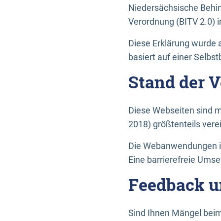
Niedersächsische Behin
Verordnung (BITV 2.0) in
Diese Erklärung wurde a
basiert auf einer Selbs
Stand der 
Diese Webseiten sind m
2018) größtenteils vere
Die Webanwendungen in 
Eine barrierefreie Umset
Feedback u
Sind Ihnen Mängel beim