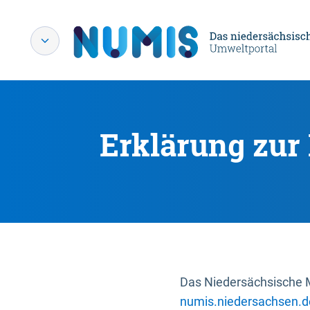
Erklärung zur 
Das Niedersächsische Mi
numis.niedersachsen.d