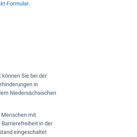
kt-Formular
.
 können Sie bei der
Behinderungen in
 dem Niedersächsischen
en Menschen mit
rrierefreiheit in der
istand eingeschaltet