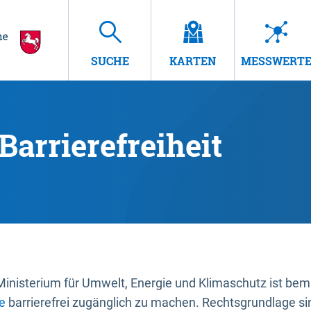
SUCHE
KARTEN
MESSWERT
Barrierefreiheit
nisterium für Umwelt, Energie und Klimaschutz ist bemüh
e
barrierefrei zugänglich zu machen. Rechtsgrundlage si