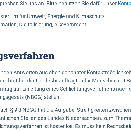
sprechen Sie uns an. Bitte benutzen Sie dafür unser
Konta
sterium für Umwelt, Energie und Klimaschutz
rmation, Digitalisierung, eGovernment
gsverfahren
llenden Antworten aus oben genannter Kontaktmöglichkeit
gerichtet bei der Landesbeauftragten für Menschen mit 
ntrag auf Einleitung eines Schlichtungsverfahrens nach
ungsgesetz (NBGG) stellen.
 nach § 9 d NBGG hat die Aufgabe, Streitigkeiten zwisch
ntlichen Stellen des Landes Niedersachsen, zum Thema Ba
lichtungsverfahren ist kostenlos. Es muss kein Rechtsbe