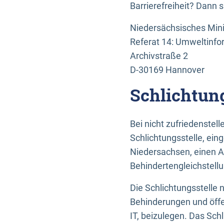
Barrierefreiheit? Dann 
Niedersächsisches Mini
Referat 14: Umweltinfo
Archivstraße 2
D-30169 Hannover
Schlichtun
Bei nicht zufriedenste
Schlichtungsstelle, ein
Niedersachsen, einen A
Behindertengleichstell
Die Schlichtungsstelle
Behinderungen und öffe
IT, beizulegen. Das Sch