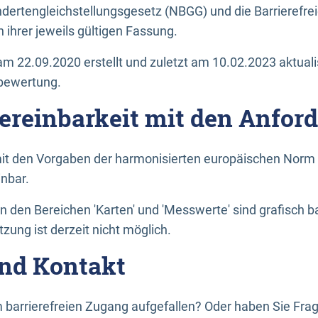
dertengleichstellungsgesetz (NBGG) und die Barrierefrei
 ihrer jeweils gültigen Fassung.
m 22.09.2020 erstellt und zuletzt am 10.02.2023 aktuali
tbewertung.
Vereinbarkeit mit den Anfor
it den Vorgaben der harmonisierten europäischen Norm 
inbar.
den Bereichen 'Karten' und 'Messwerte' sind grafisch 
zung ist derzeit nicht möglich.
nd Kontakt
 barrierefreien Zugang aufgefallen? Oder haben Sie F