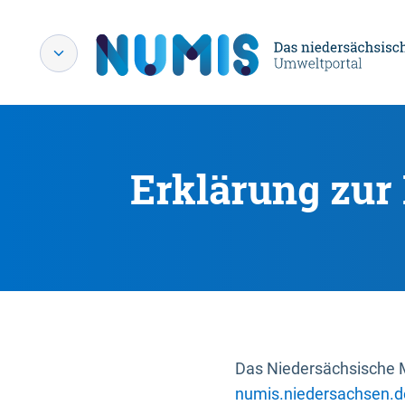
Erklärung zur 
Das Niedersächsische Mi
numis.niedersachsen.d