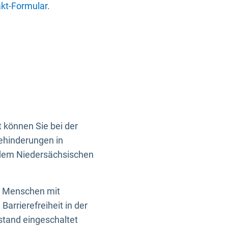
kt-Formular
.
 können Sie bei der
Behinderungen in
 dem Niedersächsischen
en Menschen mit
rrierefreiheit in der
istand eingeschaltet