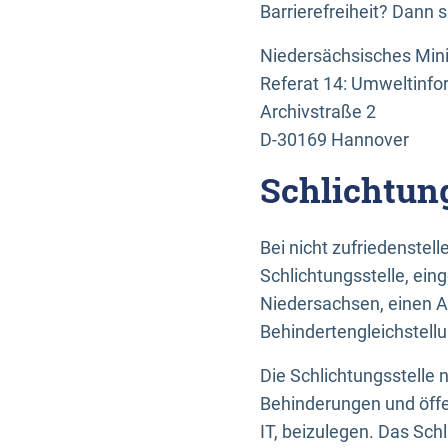
Barrierefreiheit? Dann 
Niedersächsisches Mini
Referat 14: Umweltinfo
Archivstraße 2
D-30169 Hannover
Schlichtun
Bei nicht zufriedenste
Schlichtungsstelle, ein
Niedersachsen, einen A
Behindertengleichstell
Die Schlichtungsstelle
Behinderungen und öffe
IT, beizulegen. Das Sch