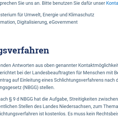
sprechen Sie uns an. Bitte benutzen Sie dafür unser
Konta
sterium für Umwelt, Energie und Klimaschutz
rmation, Digitalisierung, eGovernment
gsverfahren
llenden Antworten aus oben genannter Kontaktmöglichkeit
gerichtet bei der Landesbeauftragten für Menschen mit 
ntrag auf Einleitung eines Schlichtungsverfahrens nach
ungsgesetz (NBGG) stellen.
 nach § 9 d NBGG hat die Aufgabe, Streitigkeiten zwisch
ntlichen Stellen des Landes Niedersachsen, zum Thema Ba
lichtungsverfahren ist kostenlos. Es muss kein Rechtsbe