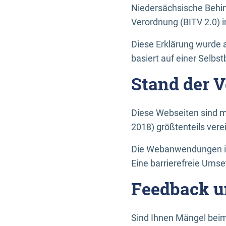
Niedersächsische Behin
Verordnung (BITV 2.0) in
Diese Erklärung wurde a
basiert auf einer Selbs
Stand der 
Diese Webseiten sind m
2018) größtenteils vere
Die Webanwendungen in 
Eine barrierefreie Umset
Feedback u
Sind Ihnen Mängel beim