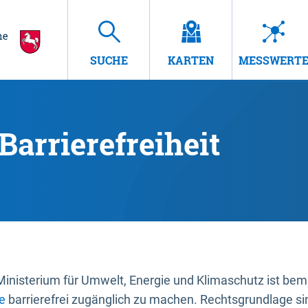
SUCHE
KARTEN
MESSWERT
Barrierefreiheit
nisterium für Umwelt, Energie und Klimaschutz ist bemüh
e
barrierefrei zugänglich zu machen. Rechtsgrundlage si