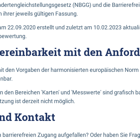
dertengleichstellungsgesetz (NBGG) und die Barrierefrei
 ihrer jeweils gültigen Fassung.
m 22.09.2020 erstellt und zuletzt am 10.02.2023 aktuali
tbewertung.
Vereinbarkeit mit den Anfor
it den Vorgaben der harmonisierten europäischen Norm 
inbar.
den Bereichen 'Karten' und 'Messwerte' sind grafisch 
zung ist derzeit nicht möglich.
nd Kontakt
 barrierefreien Zugang aufgefallen? Oder haben Sie F