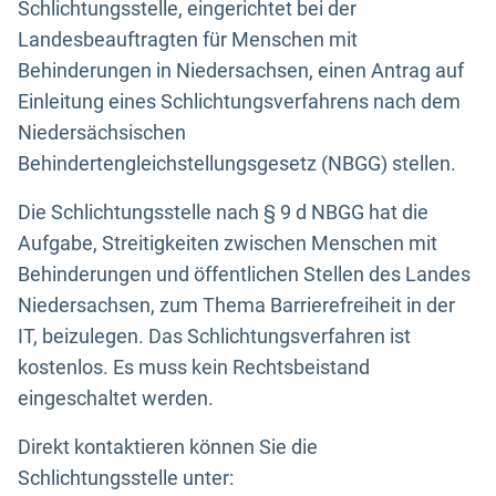
Schlichtungsstelle, eingerichtet bei der
Landesbeauftragten für Menschen mit
Behinderungen in Niedersachsen, einen Antrag auf
Einleitung eines Schlichtungsverfahrens nach dem
Niedersächsischen
Behindertengleichstellungsgesetz (NBGG) stellen.
Die Schlichtungsstelle nach § 9 d NBGG hat die
Aufgabe, Streitigkeiten zwischen Menschen mit
Behinderungen und öffentlichen Stellen des Landes
Niedersachsen, zum Thema Barrierefreiheit in der
IT, beizulegen. Das Schlichtungsverfahren ist
kostenlos. Es muss kein Rechtsbeistand
eingeschaltet werden.
Direkt kontaktieren können Sie die
Schlichtungsstelle unter: