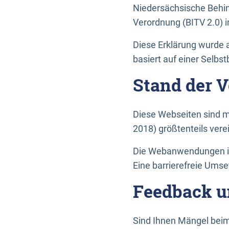
Niedersächsische Behin
Verordnung (BITV 2.0) in
Diese Erklärung wurde a
basiert auf einer Selbs
Stand der 
Diese Webseiten sind m
2018) größtenteils vere
Die Webanwendungen in 
Eine barrierefreie Umset
Feedback u
Sind Ihnen Mängel beim