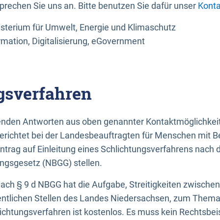
sprechen Sie uns an. Bitte benutzen Sie dafür unser
Konta
sterium für Umwelt, Energie und Klimaschutz
rmation, Digitalisierung, eGovernment
gsverfahren
llenden Antworten aus oben genannter Kontaktmöglichkeit
gerichtet bei der Landesbeauftragten für Menschen mit 
ntrag auf Einleitung eines Schlichtungsverfahrens nach
ungsgesetz (NBGG) stellen.
 nach § 9 d NBGG hat die Aufgabe, Streitigkeiten zwisch
ntlichen Stellen des Landes Niedersachsen, zum Thema Ba
lichtungsverfahren ist kostenlos. Es muss kein Rechtsbe