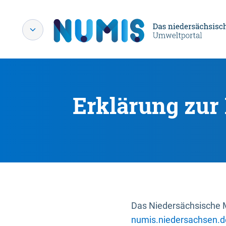
Erklärung zur 
Das Niedersächsische Mi
numis.niedersachsen.d