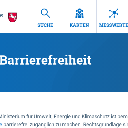
SUCHE
KARTEN
MESSWERT
Barrierefreiheit
nisterium für Umwelt, Energie und Klimaschutz ist bemüh
e
barrierefrei zugänglich zu machen. Rechtsgrundlage si