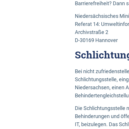
Barrierefreiheit? Dann 
Niedersächsisches Mini
Referat 14: Umweltinfo
Archivstraße 2
D-30169 Hannover
Schlichtun
Bei nicht zufriedenste
Schlichtungsstelle, ein
Niedersachsen, einen A
Behindertengleichstell
Die Schlichtungsstelle
Behinderungen und öffe
IT, beizulegen. Das Sch