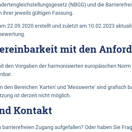
dertengleichstellungsgesetz (NBGG) und die Barrierefrei
 ihrer jeweils gültigen Fassung.
m 22.09.2020 erstellt und zuletzt am 10.02.2023 aktuali
tbewertung.
Vereinbarkeit mit den Anfor
it den Vorgaben der harmonisierten europäischen Norm 
inbar.
den Bereichen 'Karten' und 'Messwerte' sind grafisch 
zung ist derzeit nicht möglich.
nd Kontakt
 barrierefreien Zugang aufgefallen? Oder haben Sie F