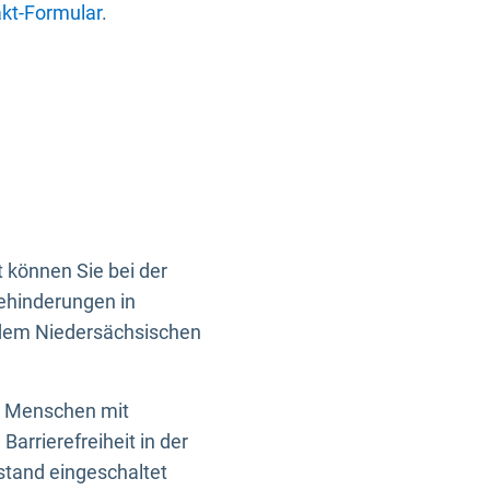
kt-Formular
.
 können Sie bei der
Behinderungen in
 dem Niedersächsischen
en Menschen mit
rrierefreiheit in der
istand eingeschaltet