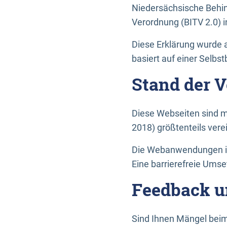
Niedersächsische Behin
Verordnung (BITV 2.0) in
Diese Erklärung wurde a
basiert auf einer Selbs
Stand der 
Diese Webseiten sind m
2018) größtenteils vere
Die Webanwendungen in 
Eine barrierefreie Umset
Feedback u
Sind Ihnen Mängel beim