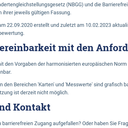
dertengleichstellungsgesetz (NBGG) und die Barrierefrei
 ihrer jeweils gültigen Fassung.
m 22.09.2020 erstellt und zuletzt am 10.02.2023 aktuali
tbewertung.
Vereinbarkeit mit den Anfor
it den Vorgaben der harmonisierten europäischen Norm 
inbar.
den Bereichen 'Karten' und 'Messwerte' sind grafisch 
zung ist derzeit nicht möglich.
nd Kontakt
 barrierefreien Zugang aufgefallen? Oder haben Sie F