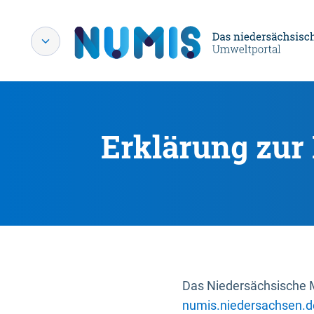
Erklärung zur 
Das Niedersächsische Mi
numis.niedersachsen.d