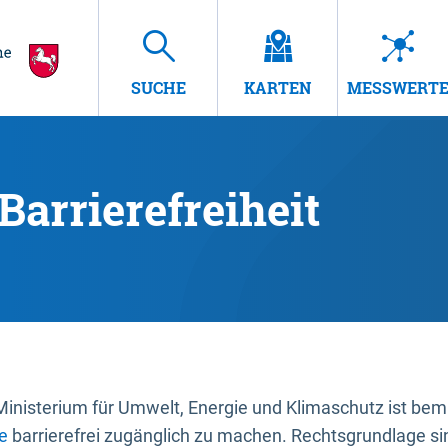
SUCHE
KARTEN
MESSWERT
Barrierefreiheit
nisterium für Umwelt, Energie und Klimaschutz ist bemüh
e
barrierefrei zugänglich zu machen. Rechtsgrundlage si