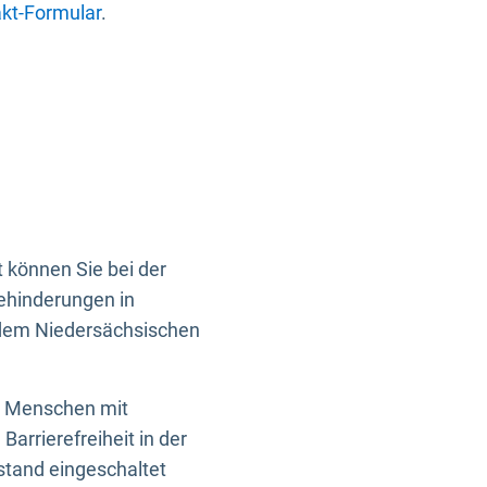
kt-Formular
.
 können Sie bei der
Behinderungen in
 dem Niedersächsischen
en Menschen mit
rrierefreiheit in der
istand eingeschaltet