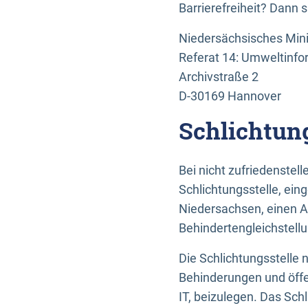
Barrierefreiheit? Dann 
Niedersächsisches Mini
Referat 14: Umweltinfo
Archivstraße 2
D-30169 Hannover
Schlichtun
Bei nicht zufriedenste
Schlichtungsstelle, ein
Niedersachsen, einen A
Behindertengleichstell
Die Schlichtungsstelle
Behinderungen und öffe
IT, beizulegen. Das Sch