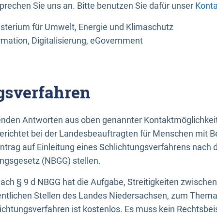
sprechen Sie uns an. Bitte benutzen Sie dafür unser
Konta
sterium für Umwelt, Energie und Klimaschutz
rmation, Digitalisierung, eGovernment
gsverfahren
llenden Antworten aus oben genannter Kontaktmöglichkeit
gerichtet bei der Landesbeauftragten für Menschen mit 
ntrag auf Einleitung eines Schlichtungsverfahrens nach
ungsgesetz (NBGG) stellen.
 nach § 9 d NBGG hat die Aufgabe, Streitigkeiten zwisch
ntlichen Stellen des Landes Niedersachsen, zum Thema Ba
lichtungsverfahren ist kostenlos. Es muss kein Rechtsbe