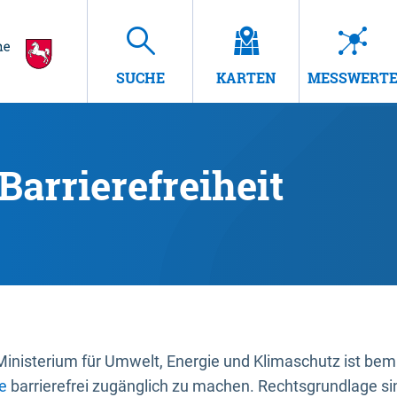
SUCHE
KARTEN
MESSWERT
Barrierefreiheit
nisterium für Umwelt, Energie und Klimaschutz ist bemüh
e
barrierefrei zugänglich zu machen. Rechtsgrundlage si