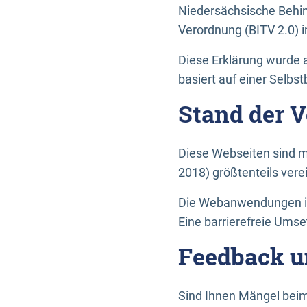
Niedersächsische Behin
Verordnung (BITV 2.0) in
Diese Erklärung wurde a
basiert auf einer Selbs
Stand der 
Diese Webseiten sind m
2018) größtenteils vere
Die Webanwendungen in 
Eine barrierefreie Umset
Feedback u
Sind Ihnen Mängel beim