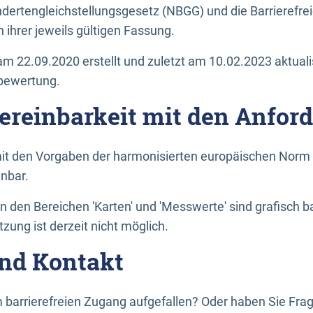
dertengleichstellungsgesetz (NBGG) und die Barrierefrei
 ihrer jeweils gültigen Fassung.
m 22.09.2020 erstellt und zuletzt am 10.02.2023 aktuali
tbewertung.
Vereinbarkeit mit den Anfor
it den Vorgaben der harmonisierten europäischen Norm 
inbar.
den Bereichen 'Karten' und 'Messwerte' sind grafisch 
zung ist derzeit nicht möglich.
nd Kontakt
 barrierefreien Zugang aufgefallen? Oder haben Sie F