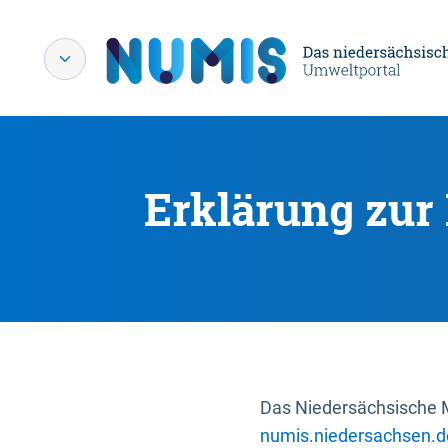
Erklärung zur 
Das Niedersächsische Mi
numis.niedersachsen.d