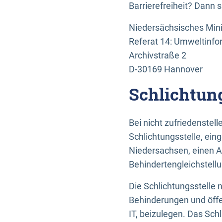
Barrierefreiheit? Dann 
Niedersächsisches Mini
Referat 14: Umweltinfo
Archivstraße 2
D-30169 Hannover
Schlichtun
Bei nicht zufriedenste
Schlichtungsstelle, ein
Niedersachsen, einen A
Behindertengleichstell
Die Schlichtungsstelle
Behinderungen und öffe
IT, beizulegen. Das Sch