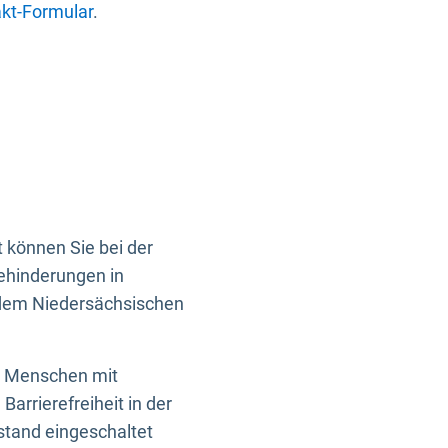
kt-Formular
.
 können Sie bei der
Behinderungen in
 dem Niedersächsischen
en Menschen mit
rrierefreiheit in der
istand eingeschaltet