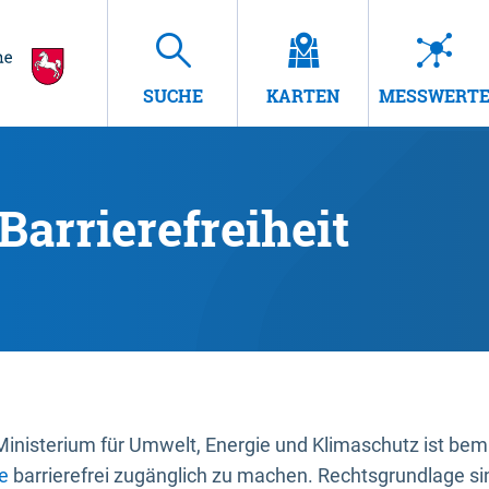
SUCHE
KARTEN
MESSWERT
Barrierefreiheit
nisterium für Umwelt, Energie und Klimaschutz ist bemüh
e
barrierefrei zugänglich zu machen. Rechtsgrundlage si