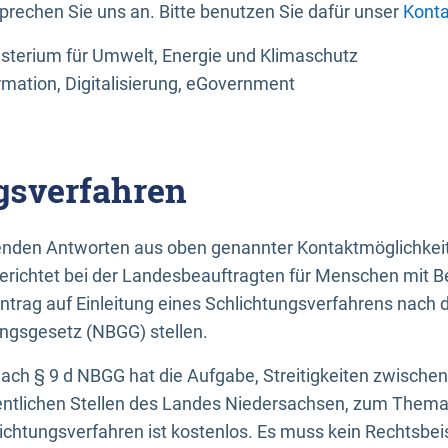
sprechen Sie uns an. Bitte benutzen Sie dafür unser
Konta
sterium für Umwelt, Energie und Klimaschutz
rmation, Digitalisierung, eGovernment
gsverfahren
llenden Antworten aus oben genannter Kontaktmöglichkeit
gerichtet bei der Landesbeauftragten für Menschen mit 
ntrag auf Einleitung eines Schlichtungsverfahrens nach
ungsgesetz (NBGG) stellen.
 nach § 9 d NBGG hat die Aufgabe, Streitigkeiten zwisch
ntlichen Stellen des Landes Niedersachsen, zum Thema Ba
lichtungsverfahren ist kostenlos. Es muss kein Rechtsbe