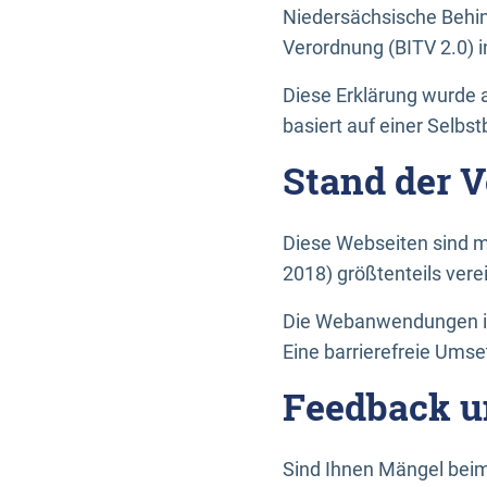
Niedersächsische Behin
Verordnung (BITV 2.0) in
Diese Erklärung wurde a
basiert auf einer Selbs
Stand der 
Diese Webseiten sind m
2018) größtenteils vere
Die Webanwendungen in 
Eine barrierefreie Umset
Feedback u
Sind Ihnen Mängel beim