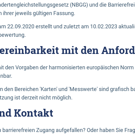
dertengleichstellungsgesetz (NBGG) und die Barrierefrei
 ihrer jeweils gültigen Fassung.
m 22.09.2020 erstellt und zuletzt am 10.02.2023 aktuali
tbewertung.
Vereinbarkeit mit den Anfor
it den Vorgaben der harmonisierten europäischen Norm 
inbar.
den Bereichen 'Karten' und 'Messwerte' sind grafisch 
zung ist derzeit nicht möglich.
nd Kontakt
 barrierefreien Zugang aufgefallen? Oder haben Sie F