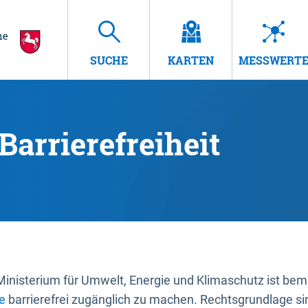
SUCHE
KARTEN
MESSWERT
Barrierefreiheit
nisterium für Umwelt, Energie und Klimaschutz ist bemüh
e
barrierefrei zugänglich zu machen. Rechtsgrundlage si