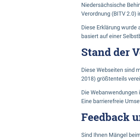
Niedersächsische Behin
Verordnung (BITV 2.0) in
Diese Erklärung wurde a
basiert auf einer Selbs
Stand der 
Diese Webseiten sind m
2018) größtenteils vere
Die Webanwendungen in 
Eine barrierefreie Umset
Feedback u
Sind Ihnen Mängel beim