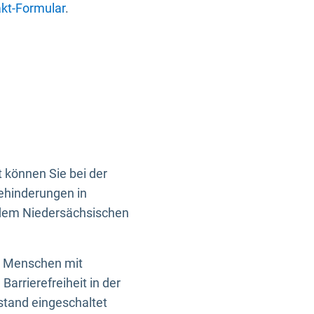
kt-Formular
.
 können Sie bei der
Behinderungen in
 dem Niedersächsischen
en Menschen mit
rrierefreiheit in der
istand eingeschaltet