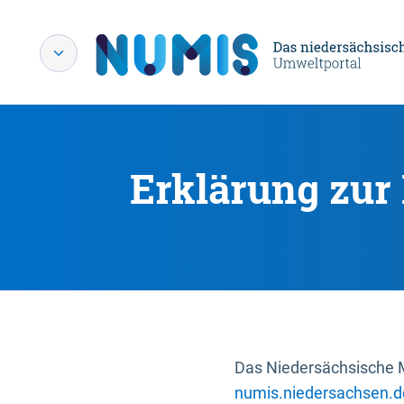
Erklärung zur 
Das Niedersächsische Mi
numis.niedersachsen.d