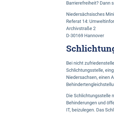
Barrierefreiheit? Dann 
Niedersächsisches Mini
Referat 14: Umweltinfo
Archivstraße 2
D-30169 Hannover
Schlichtun
Bei nicht zufriedenste
Schlichtungsstelle, ein
Niedersachsen, einen A
Behindertengleichstell
Die Schlichtungsstelle
Behinderungen und öffe
IT, beizulegen. Das Sch