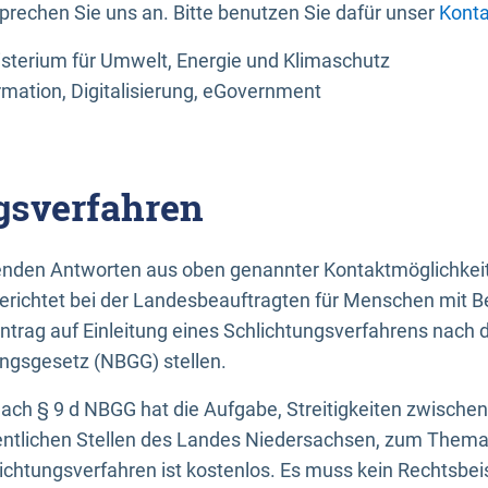
sprechen Sie uns an. Bitte benutzen Sie dafür unser
Konta
sterium für Umwelt, Energie und Klimaschutz
rmation, Digitalisierung, eGovernment
gsverfahren
llenden Antworten aus oben genannter Kontaktmöglichkeit
gerichtet bei der Landesbeauftragten für Menschen mit 
ntrag auf Einleitung eines Schlichtungsverfahrens nach
ungsgesetz (NBGG) stellen.
 nach § 9 d NBGG hat die Aufgabe, Streitigkeiten zwisch
ntlichen Stellen des Landes Niedersachsen, zum Thema Ba
lichtungsverfahren ist kostenlos. Es muss kein Rechtsbe