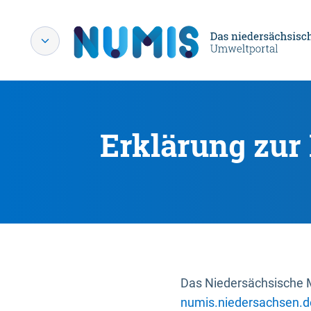
Erklärung zur 
Das Niedersächsische Mi
numis.niedersachsen.d