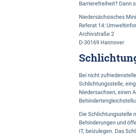
Barrierefreiheit? Dann 
Niedersächsisches Mini
Referat 14: Umweltinfo
Archivstraße 2
D-30169 Hannover
Schlichtun
Bei nicht zufriedenste
Schlichtungsstelle, ein
Niedersachsen, einen A
Behindertengleichstell
Die Schlichtungsstelle
Behinderungen und öffe
IT, beizulegen. Das Sch