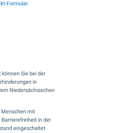
kt-Formular
.
 können Sie bei der
Behinderungen in
 dem Niedersächsischen
en Menschen mit
rrierefreiheit in der
istand eingeschaltet