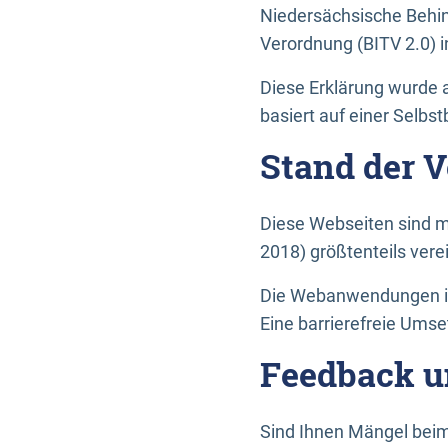
Niedersächsische Behin
Verordnung (BITV 2.0) in
Diese Erklärung wurde a
basiert auf einer Selbs
Stand der 
Diese Webseiten sind m
2018) größtenteils vere
Die Webanwendungen in 
Eine barrierefreie Umset
Feedback u
Sind Ihnen Mängel beim