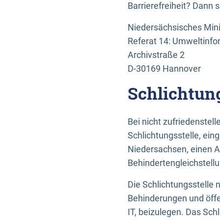
Barrierefreiheit? Dann 
Niedersächsisches Mini
Referat 14: Umweltinfo
Archivstraße 2
D-30169 Hannover
Schlichtun
Bei nicht zufriedenste
Schlichtungsstelle, ein
Niedersachsen, einen A
Behindertengleichstell
Die Schlichtungsstelle
Behinderungen und öffe
IT, beizulegen. Das Sch