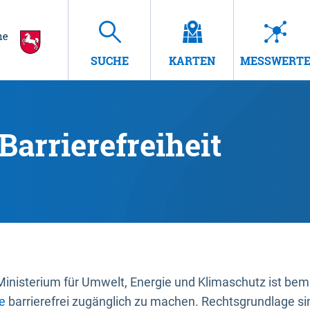
SUCHE
KARTEN
MESSWERT
Barrierefreiheit
nisterium für Umwelt, Energie und Klimaschutz ist bemüh
e
barrierefrei zugänglich zu machen. Rechtsgrundlage si