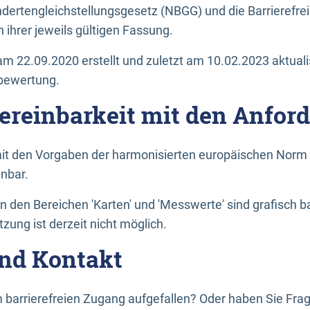
dertengleichstellungsgesetz (NBGG) und die Barrierefrei
 ihrer jeweils gültigen Fassung.
m 22.09.2020 erstellt und zuletzt am 10.02.2023 aktuali
tbewertung.
Vereinbarkeit mit den Anfor
it den Vorgaben der harmonisierten europäischen Norm 
inbar.
den Bereichen 'Karten' und 'Messwerte' sind grafisch 
zung ist derzeit nicht möglich.
nd Kontakt
 barrierefreien Zugang aufgefallen? Oder haben Sie F