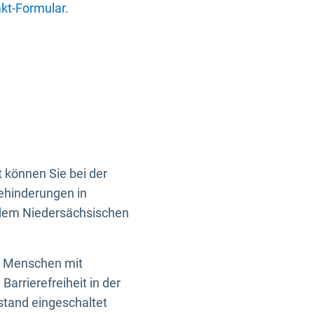
kt-Formular
.
 können Sie bei der
Behinderungen in
 dem Niedersächsischen
en Menschen mit
rrierefreiheit in der
istand eingeschaltet