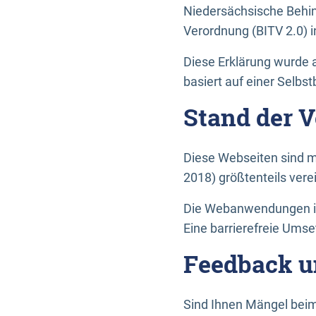
Niedersächsische Behin
Verordnung (BITV 2.0) in
Diese Erklärung wurde a
basiert auf einer Selbs
Stand der 
Diese Webseiten sind m
2018) größtenteils vere
Die Webanwendungen in 
Eine barrierefreie Umset
Feedback u
Sind Ihnen Mängel beim