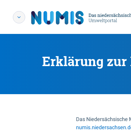
Erklärung zur 
Das Niedersächsische Mi
numis.niedersachsen.d