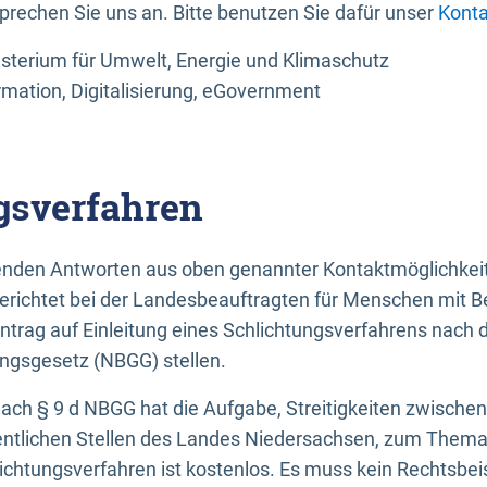
sprechen Sie uns an. Bitte benutzen Sie dafür unser
Konta
sterium für Umwelt, Energie und Klimaschutz
rmation, Digitalisierung, eGovernment
gsverfahren
llenden Antworten aus oben genannter Kontaktmöglichkeit
gerichtet bei der Landesbeauftragten für Menschen mit 
ntrag auf Einleitung eines Schlichtungsverfahrens nach
ungsgesetz (NBGG) stellen.
 nach § 9 d NBGG hat die Aufgabe, Streitigkeiten zwisch
ntlichen Stellen des Landes Niedersachsen, zum Thema Ba
lichtungsverfahren ist kostenlos. Es muss kein Rechtsbe