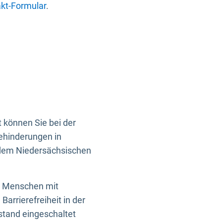
kt-Formular
.
 können Sie bei der
Behinderungen in
 dem Niedersächsischen
en Menschen mit
rrierefreiheit in der
istand eingeschaltet