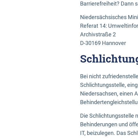
Barrierefreiheit? Dann 
Niedersächsisches Mini
Referat 14: Umweltinfo
Archivstraße 2
D-30169 Hannover
Schlichtun
Bei nicht zufriedenste
Schlichtungsstelle, ein
Niedersachsen, einen A
Behindertengleichstell
Die Schlichtungsstelle
Behinderungen und öffe
IT, beizulegen. Das Sch