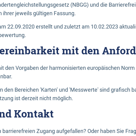
dertengleichstellungsgesetz (NBGG) und die Barrierefrei
 ihrer jeweils gültigen Fassung.
m 22.09.2020 erstellt und zuletzt am 10.02.2023 aktuali
tbewertung.
Vereinbarkeit mit den Anfor
it den Vorgaben der harmonisierten europäischen Norm 
inbar.
den Bereichen 'Karten' und 'Messwerte' sind grafisch 
zung ist derzeit nicht möglich.
nd Kontakt
 barrierefreien Zugang aufgefallen? Oder haben Sie F