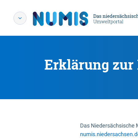
Erklärung zur 
Das Niedersächsische Mi
numis.niedersachsen.d