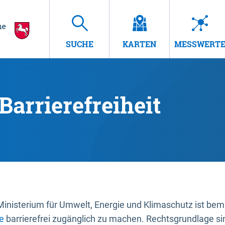
SUCHE
KARTEN
MESSWERT
Barrierefreiheit
nisterium für Umwelt, Energie und Klimaschutz ist bemüh
e
barrierefrei zugänglich zu machen. Rechtsgrundlage si