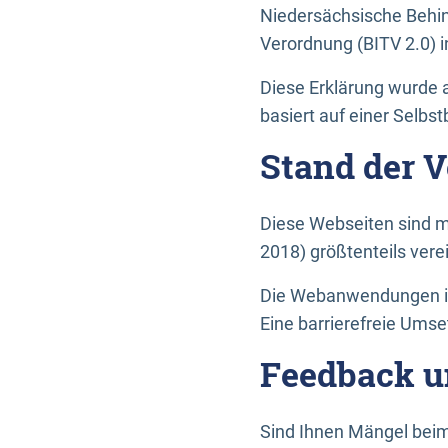
Niedersächsische Behin
Verordnung (BITV 2.0) in
Diese Erklärung wurde a
basiert auf einer Selbs
Stand der 
Diese Webseiten sind m
2018) größtenteils vere
Die Webanwendungen in 
Eine barrierefreie Umset
Feedback u
Sind Ihnen Mängel beim