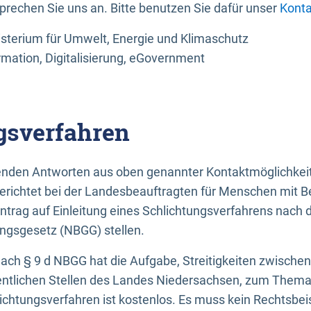
sprechen Sie uns an. Bitte benutzen Sie dafür unser
Konta
sterium für Umwelt, Energie und Klimaschutz
rmation, Digitalisierung, eGovernment
gsverfahren
llenden Antworten aus oben genannter Kontaktmöglichkeit
gerichtet bei der Landesbeauftragten für Menschen mit 
ntrag auf Einleitung eines Schlichtungsverfahrens nach
ungsgesetz (NBGG) stellen.
 nach § 9 d NBGG hat die Aufgabe, Streitigkeiten zwisch
ntlichen Stellen des Landes Niedersachsen, zum Thema Ba
lichtungsverfahren ist kostenlos. Es muss kein Rechtsbe