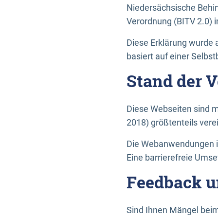
Niedersächsische Behin
Verordnung (BITV 2.0) in
Diese Erklärung wurde a
basiert auf einer Selbs
Stand der 
Diese Webseiten sind m
2018) größtenteils vere
Die Webanwendungen in 
Eine barrierefreie Umset
Feedback u
Sind Ihnen Mängel beim