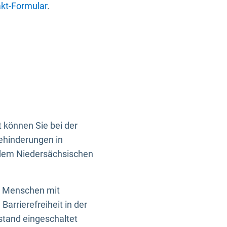
kt-Formular
.
 können Sie bei der
Behinderungen in
 dem Niedersächsischen
en Menschen mit
rrierefreiheit in der
istand eingeschaltet