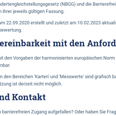
dertengleichstellungsgesetz (NBGG) und die Barrierefrei
 ihrer jeweils gültigen Fassung.
m 22.09.2020 erstellt und zuletzt am 10.02.2023 aktuali
tbewertung.
Vereinbarkeit mit den Anfor
it den Vorgaben der harmonisierten europäischen Norm 
inbar.
den Bereichen 'Karten' und 'Messwerte' sind grafisch 
zung ist derzeit nicht möglich.
nd Kontakt
 barrierefreien Zugang aufgefallen? Oder haben Sie F