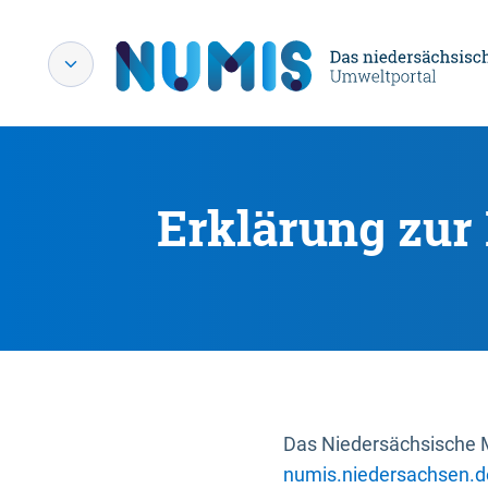
Erklärung zur 
Das Niedersächsische Mi
numis.niedersachsen.d