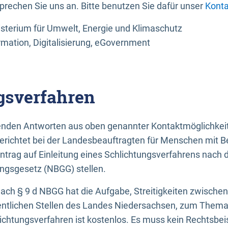
sprechen Sie uns an. Bitte benutzen Sie dafür unser
Konta
sterium für Umwelt, Energie und Klimaschutz
rmation, Digitalisierung, eGovernment
gsverfahren
llenden Antworten aus oben genannter Kontaktmöglichkeit
gerichtet bei der Landesbeauftragten für Menschen mit 
ntrag auf Einleitung eines Schlichtungsverfahrens nach
ungsgesetz (NBGG) stellen.
 nach § 9 d NBGG hat die Aufgabe, Streitigkeiten zwisch
ntlichen Stellen des Landes Niedersachsen, zum Thema Ba
lichtungsverfahren ist kostenlos. Es muss kein Rechtsbe