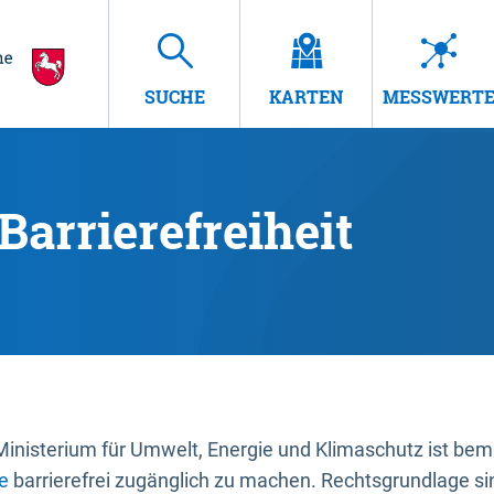
SUCHE
KARTEN
MESSWERT
Barrierefreiheit
nisterium für Umwelt, Energie und Klimaschutz ist bemüh
e
barrierefrei zugänglich zu machen. Rechtsgrundlage si