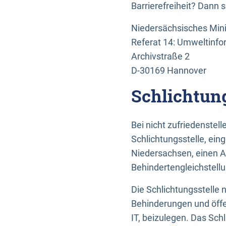
Barrierefreiheit? Dann 
Niedersächsisches Mini
Referat 14: Umweltinfo
Archivstraße 2
D-30169 Hannover
Schlichtun
Bei nicht zufriedenste
Schlichtungsstelle, ein
Niedersachsen, einen A
Behindertengleichstell
Die Schlichtungsstelle
Behinderungen und öffe
IT, beizulegen. Das Sch