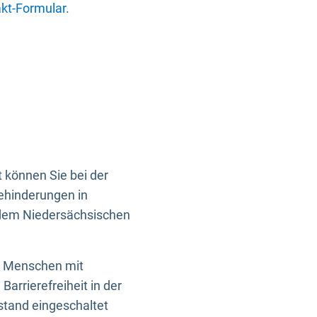
kt-Formular
.
 können Sie bei der
Behinderungen in
 dem Niedersächsischen
en Menschen mit
rrierefreiheit in der
istand eingeschaltet