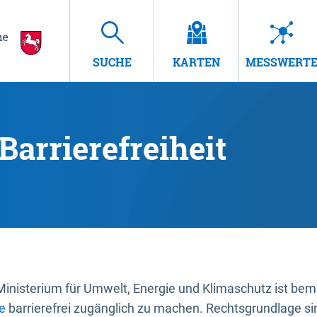
SUCHE
KARTEN
MESSWERT
Barrierefreiheit
nisterium für Umwelt, Energie und Klimaschutz ist bemüh
e
barrierefrei zugänglich zu machen. Rechtsgrundlage si