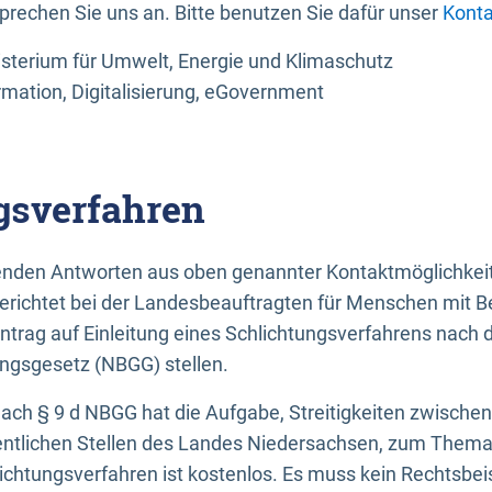
sprechen Sie uns an. Bitte benutzen Sie dafür unser
Konta
sterium für Umwelt, Energie und Klimaschutz
rmation, Digitalisierung, eGovernment
gsverfahren
llenden Antworten aus oben genannter Kontaktmöglichkeit
gerichtet bei der Landesbeauftragten für Menschen mit 
ntrag auf Einleitung eines Schlichtungsverfahrens nach
ungsgesetz (NBGG) stellen.
 nach § 9 d NBGG hat die Aufgabe, Streitigkeiten zwisch
ntlichen Stellen des Landes Niedersachsen, zum Thema Ba
lichtungsverfahren ist kostenlos. Es muss kein Rechtsbe