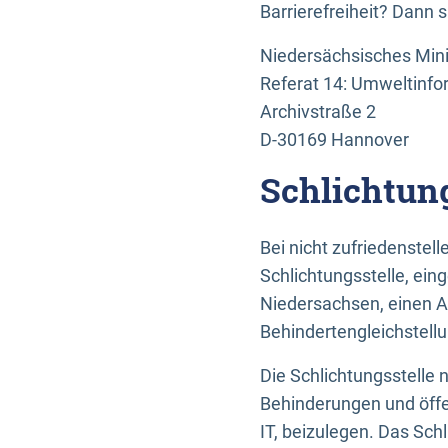
Barrierefreiheit? Dann 
Niedersächsisches Mini
Referat 14: Umweltinfo
Archivstraße 2
D-30169 Hannover
Schlichtun
Bei nicht zufriedenste
Schlichtungsstelle, ein
Niedersachsen, einen A
Behindertengleichstell
Die Schlichtungsstelle
Behinderungen und öffe
IT, beizulegen. Das Sch