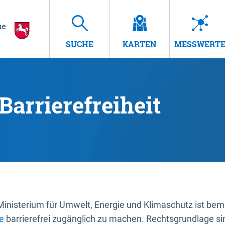
SUCHE
KARTEN
MESSWERT
Barrierefreiheit
nisterium für Umwelt, Energie und Klimaschutz ist bemüh
e
barrierefrei zugänglich zu machen. Rechtsgrundlage si