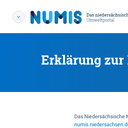
Erklärung zur 
Das Niedersächsische Mi
numis.niedersachsen.d