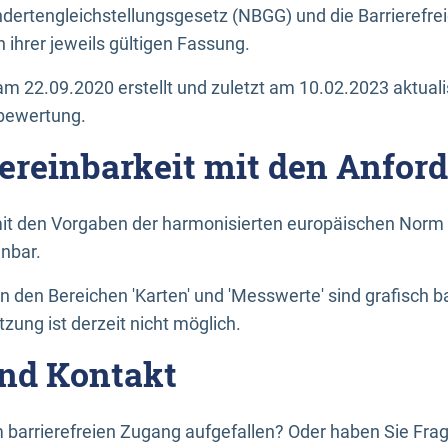
dertengleichstellungsgesetz (NBGG) und die Barrierefrei
 ihrer jeweils gültigen Fassung.
m 22.09.2020 erstellt und zuletzt am 10.02.2023 aktuali
tbewertung.
Vereinbarkeit mit den Anfor
it den Vorgaben der harmonisierten europäischen Norm 
inbar.
den Bereichen 'Karten' und 'Messwerte' sind grafisch 
zung ist derzeit nicht möglich.
nd Kontakt
 barrierefreien Zugang aufgefallen? Oder haben Sie F