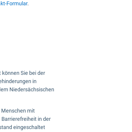
kt-Formular
.
 können Sie bei der
Behinderungen in
 dem Niedersächsischen
en Menschen mit
rrierefreiheit in der
istand eingeschaltet