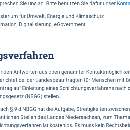
sprechen Sie uns an. Bitte benutzen Sie dafür unser
Konta
sterium für Umwelt, Energie und Klimaschutz
rmation, Digitalisierung, eGovernment
gsverfahren
llenden Antworten aus oben genannter Kontaktmöglichkeit
gerichtet bei der Landesbeauftragten für Menschen mit 
ntrag auf Einleitung eines Schlichtungsverfahrens nach
ungsgesetz (NBGG) stellen.
 nach § 9 d NBGG hat die Aufgabe, Streitigkeiten zwisch
ntlichen Stellen des Landes Niedersachsen, zum Thema Ba
lichtungsverfahren ist kostenlos. Es muss kein Rechtsbe