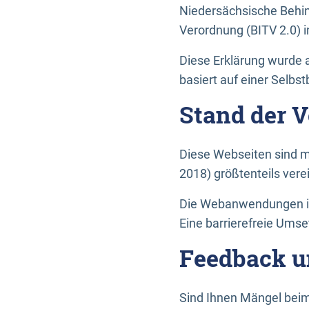
Niedersächsische Behin
Verordnung (BITV 2.0) in
Diese Erklärung wurde a
basiert auf einer Selbs
Stand der 
Diese Webseiten sind m
2018) größtenteils vere
Die Webanwendungen in 
Eine barrierefreie Umset
Feedback u
Sind Ihnen Mängel beim