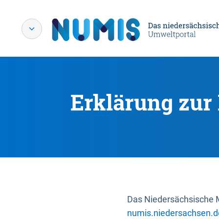
Erklärung zur 
Das Niedersächsische Mi
numis.niedersachsen.d