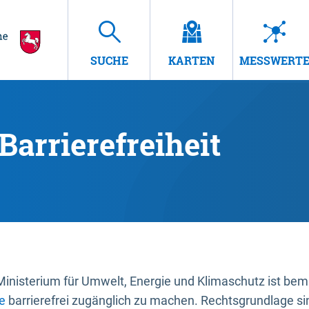
SUCHE
KARTEN
MESSWERT
Barrierefreiheit
nisterium für Umwelt, Energie und Klimaschutz ist bemüh
e
barrierefrei zugänglich zu machen. Rechtsgrundlage si