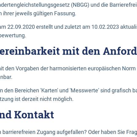
dertengleichstellungsgesetz (NBGG) und die Barrierefrei
 ihrer jeweils gültigen Fassung.
m 22.09.2020 erstellt und zuletzt am 10.02.2023 aktuali
tbewertung.
Vereinbarkeit mit den Anfor
it den Vorgaben der harmonisierten europäischen Norm 
inbar.
den Bereichen 'Karten' und 'Messwerte' sind grafisch 
zung ist derzeit nicht möglich.
nd Kontakt
 barrierefreien Zugang aufgefallen? Oder haben Sie F