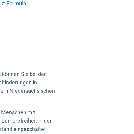
kt-Formular
.
 können Sie bei der
Behinderungen in
 dem Niedersächsischen
en Menschen mit
rrierefreiheit in der
istand eingeschaltet