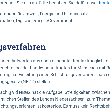
sprechen Sie uns an. Bitte benutzen Sie dafür unser
Konta
sterium für Umwelt, Energie und Klimaschutz
rmation, Digitalisierung, eGovernment
gsverfahren
llenden Antworten aus oben genannter Kontaktmöglichkeit
gerichtet bei der Landesbeauftragten für Menschen mit 
ntrag auf Einleitung eines Schlichtungsverfahrens nach
ungsgesetz (NBGG) stellen.
 nach § 9 d NBGG hat die Aufgabe, Streitigkeiten zwisch
ntlichen Stellen des Landes Niedersachsen, zum Thema Ba
lichtungsverfahren ist kostenlos. Es muss kein Rechtsbe