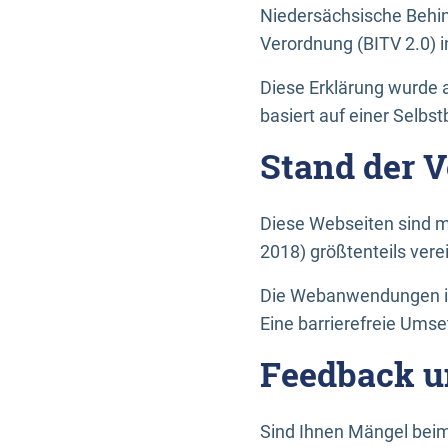
Niedersächsische Behin
Verordnung (BITV 2.0) in
Diese Erklärung wurde a
basiert auf einer Selbs
Stand der 
Diese Webseiten sind m
2018) größtenteils vere
Die Webanwendungen in 
Eine barrierefreie Umset
Feedback u
Sind Ihnen Mängel beim