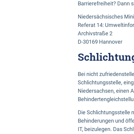
Barrierefreiheit? Dann 
Niedersächsisches Mini
Referat 14: Umweltinfo
Archivstraße 2
D-30169 Hannover
Schlichtun
Bei nicht zufriedenste
Schlichtungsstelle, ein
Niedersachsen, einen A
Behindertengleichstell
Die Schlichtungsstelle
Behinderungen und öffe
IT, beizulegen. Das Sch