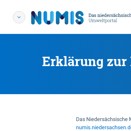
Erklärung zur 
Das Niedersächsische Mi
numis.niedersachsen.d