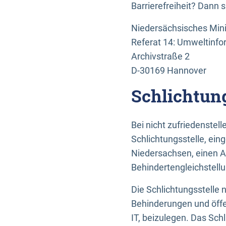
Barrierefreiheit? Dann 
Niedersächsisches Mini
Referat 14: Umweltinfo
Archivstraße 2
D-30169 Hannover
Schlichtun
Bei nicht zufriedenste
Schlichtungsstelle, ein
Niedersachsen, einen A
Behindertengleichstell
Die Schlichtungsstelle
Behinderungen und öffe
IT, beizulegen. Das Sch