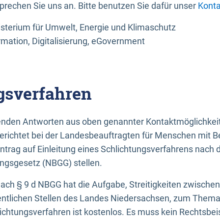
sprechen Sie uns an. Bitte benutzen Sie dafür unser
Konta
sterium für Umwelt, Energie und Klimaschutz
rmation, Digitalisierung, eGovernment
gsverfahren
llenden Antworten aus oben genannter Kontaktmöglichkeit
gerichtet bei der Landesbeauftragten für Menschen mit 
ntrag auf Einleitung eines Schlichtungsverfahrens nach
ungsgesetz (NBGG) stellen.
 nach § 9 d NBGG hat die Aufgabe, Streitigkeiten zwisch
ntlichen Stellen des Landes Niedersachsen, zum Thema Ba
lichtungsverfahren ist kostenlos. Es muss kein Rechtsbe