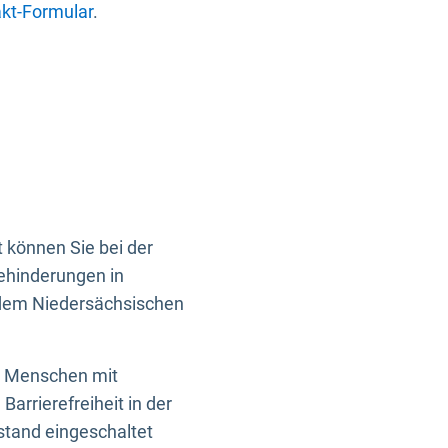
kt-Formular
.
 können Sie bei der
Behinderungen in
 dem Niedersächsischen
en Menschen mit
rrierefreiheit in der
istand eingeschaltet