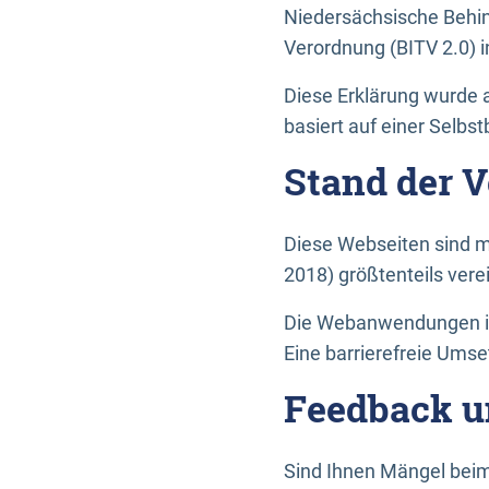
Niedersächsische Behin
Verordnung (BITV 2.0) in
Diese Erklärung wurde a
basiert auf einer Selbs
Stand der 
Diese Webseiten sind m
2018) größtenteils vere
Die Webanwendungen in 
Eine barrierefreie Umset
Feedback u
Sind Ihnen Mängel beim