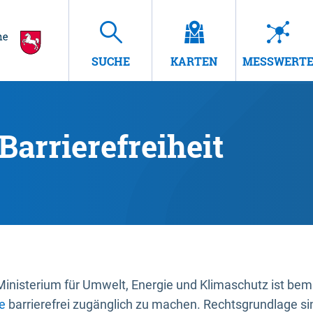
SUCHE
KARTEN
MESSWERT
Barrierefreiheit
nisterium für Umwelt, Energie und Klimaschutz ist bemüh
e
barrierefrei zugänglich zu machen. Rechtsgrundlage si