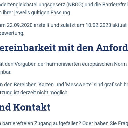
dertengleichstellungsgesetz (NBGG) und die Barrierefrei
 ihrer jeweils gültigen Fassung.
m 22.09.2020 erstellt und zuletzt am 10.02.2023 aktuali
tbewertung.
Vereinbarkeit mit den Anfor
it den Vorgaben der harmonisierten europäischen Norm 
inbar.
den Bereichen 'Karten' und 'Messwerte' sind grafisch 
zung ist derzeit nicht möglich.
nd Kontakt
 barrierefreien Zugang aufgefallen? Oder haben Sie F