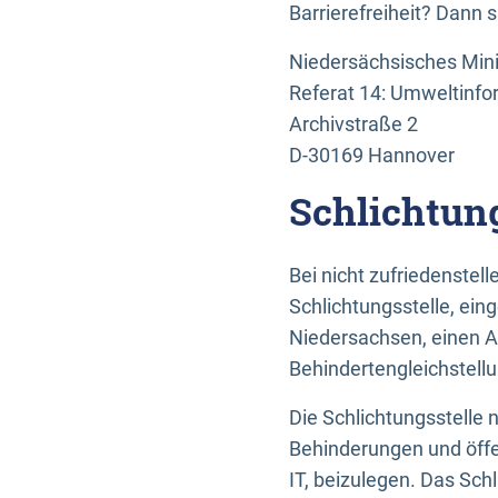
Barrierefreiheit? Dann 
Niedersächsisches Mini
Referat 14: Umweltinfo
Archivstraße 2
D-30169 Hannover
Schlichtun
Bei nicht zufriedenste
Schlichtungsstelle, ein
Niedersachsen, einen A
Behindertengleichstell
Die Schlichtungsstelle
Behinderungen und öffe
IT, beizulegen. Das Sch