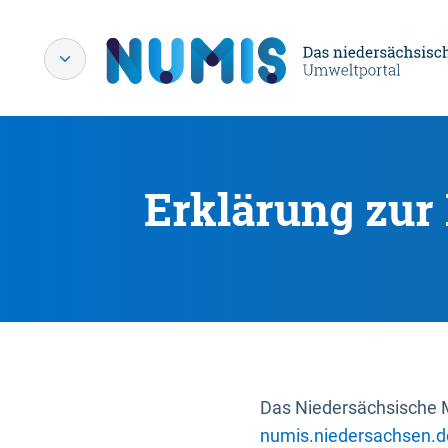
Erklärung zur 
Das Niedersächsische Mi
numis.niedersachsen.d