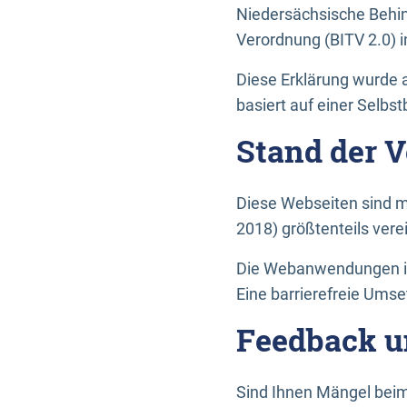
Niedersächsische Behin
Verordnung (BITV 2.0) in
Diese Erklärung wurde a
basiert auf einer Selbs
Stand der 
Diese Webseiten sind m
2018) größtenteils vere
Die Webanwendungen in 
Eine barrierefreie Umset
Feedback u
Sind Ihnen Mängel beim