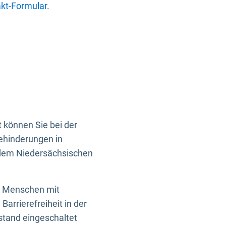
kt-Formular
.
 können Sie bei der
Behinderungen in
 dem Niedersächsischen
en Menschen mit
rrierefreiheit in der
istand eingeschaltet