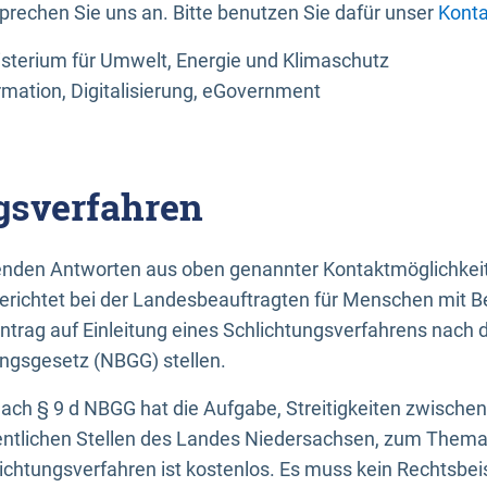
sprechen Sie uns an. Bitte benutzen Sie dafür unser
Konta
sterium für Umwelt, Energie und Klimaschutz
rmation, Digitalisierung, eGovernment
gsverfahren
llenden Antworten aus oben genannter Kontaktmöglichkeit
gerichtet bei der Landesbeauftragten für Menschen mit 
ntrag auf Einleitung eines Schlichtungsverfahrens nach
ungsgesetz (NBGG) stellen.
 nach § 9 d NBGG hat die Aufgabe, Streitigkeiten zwisch
ntlichen Stellen des Landes Niedersachsen, zum Thema Ba
lichtungsverfahren ist kostenlos. Es muss kein Rechtsbe