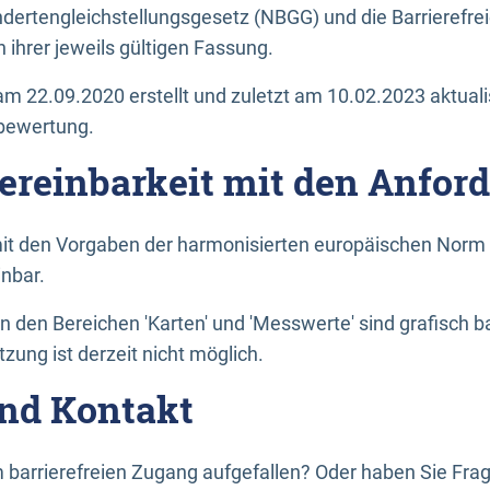
dertengleichstellungsgesetz (NBGG) und die Barrierefrei
 ihrer jeweils gültigen Fassung.
m 22.09.2020 erstellt und zuletzt am 10.02.2023 aktuali
tbewertung.
Vereinbarkeit mit den Anfor
it den Vorgaben der harmonisierten europäischen Norm 
inbar.
den Bereichen 'Karten' und 'Messwerte' sind grafisch 
zung ist derzeit nicht möglich.
nd Kontakt
 barrierefreien Zugang aufgefallen? Oder haben Sie F