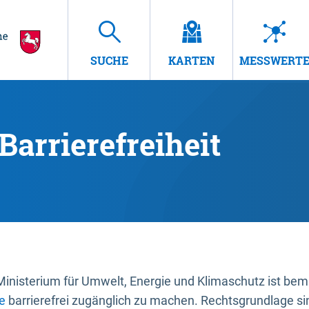
SUCHE
KARTEN
MESSWERT
Barrierefreiheit
nisterium für Umwelt, Energie und Klimaschutz ist bemüh
e
barrierefrei zugänglich zu machen. Rechtsgrundlage si