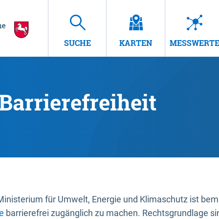
SUCHE
KARTEN
MESSWERT
Barrierefreiheit
nisterium für Umwelt, Energie und Klimaschutz ist bemüh
e
barrierefrei zugänglich zu machen. Rechtsgrundlage si