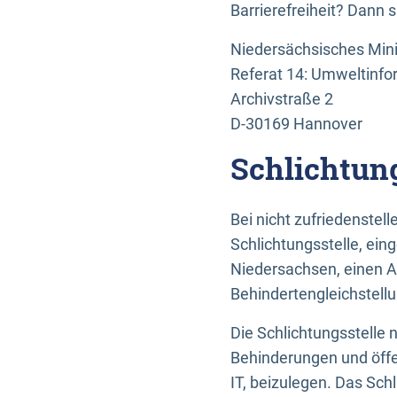
Barrierefreiheit? Dann 
Niedersächsisches Mini
Referat 14: Umweltinfo
Archivstraße 2
D-30169 Hannover
Schlichtun
Bei nicht zufriedenste
Schlichtungsstelle, ein
Niedersachsen, einen A
Behindertengleichstell
Die Schlichtungsstelle
Behinderungen und öffe
IT, beizulegen. Das Sch