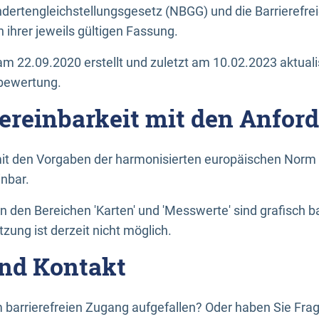
dertengleichstellungsgesetz (NBGG) und die Barrierefrei
 ihrer jeweils gültigen Fassung.
m 22.09.2020 erstellt und zuletzt am 10.02.2023 aktuali
tbewertung.
Vereinbarkeit mit den Anfor
it den Vorgaben der harmonisierten europäischen Norm 
inbar.
den Bereichen 'Karten' und 'Messwerte' sind grafisch 
zung ist derzeit nicht möglich.
nd Kontakt
 barrierefreien Zugang aufgefallen? Oder haben Sie F