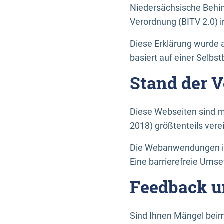
Niedersächsische Behin
Verordnung (BITV 2.0) in
Diese Erklärung wurde a
basiert auf einer Selbs
Stand der 
Diese Webseiten sind m
2018) größtenteils vere
Die Webanwendungen in 
Eine barrierefreie Umset
Feedback u
Sind Ihnen Mängel beim