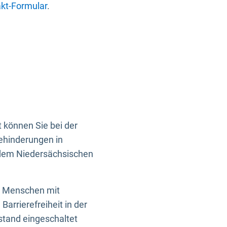
kt-Formular
.
 können Sie bei der
Behinderungen in
 dem Niedersächsischen
en Menschen mit
rrierefreiheit in der
istand eingeschaltet