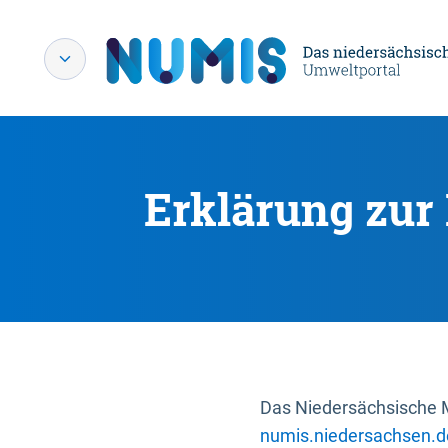
Erklärung zur 
Das Niedersächsische Mi
numis.niedersachsen.d