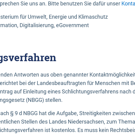
sprechen Sie uns an. Bitte benutzen Sie dafür unser
Konta
sterium für Umwelt, Energie und Klimaschutz
rmation, Digitalisierung, eGovernment
gsverfahren
llenden Antworten aus oben genannter Kontaktmöglichkeit
gerichtet bei der Landesbeauftragten für Menschen mit 
ntrag auf Einleitung eines Schlichtungsverfahrens nach
ungsgesetz (NBGG) stellen.
 nach § 9 d NBGG hat die Aufgabe, Streitigkeiten zwisch
ntlichen Stellen des Landes Niedersachsen, zum Thema Ba
lichtungsverfahren ist kostenlos. Es muss kein Rechtsbe