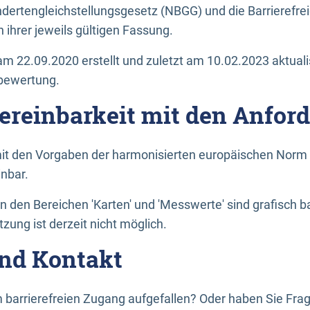
dertengleichstellungsgesetz (NBGG) und die Barrierefrei
 ihrer jeweils gültigen Fassung.
m 22.09.2020 erstellt und zuletzt am 10.02.2023 aktuali
tbewertung.
Vereinbarkeit mit den Anfor
it den Vorgaben der harmonisierten europäischen Norm 
inbar.
den Bereichen 'Karten' und 'Messwerte' sind grafisch 
zung ist derzeit nicht möglich.
nd Kontakt
 barrierefreien Zugang aufgefallen? Oder haben Sie F