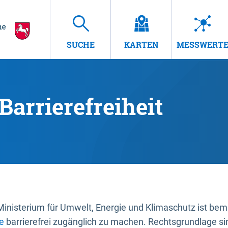
SUCHE
KARTEN
MESSWERT
Barrierefreiheit
nisterium für Umwelt, Energie und Klimaschutz ist bemüh
e
barrierefrei zugänglich zu machen. Rechtsgrundlage si