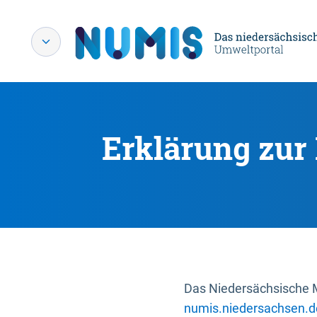
Erklärung zur 
Das Niedersächsische Mi
numis.niedersachsen.d