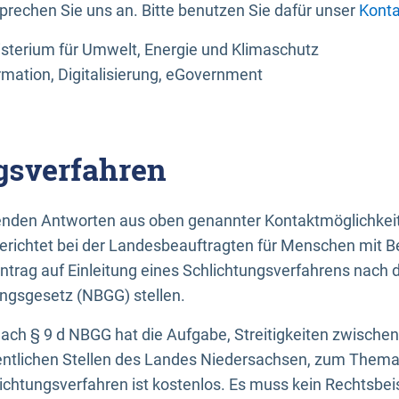
sprechen Sie uns an. Bitte benutzen Sie dafür unser
Konta
sterium für Umwelt, Energie und Klimaschutz
rmation, Digitalisierung, eGovernment
gsverfahren
llenden Antworten aus oben genannter Kontaktmöglichkeit
gerichtet bei der Landesbeauftragten für Menschen mit 
ntrag auf Einleitung eines Schlichtungsverfahrens nach
ungsgesetz (NBGG) stellen.
 nach § 9 d NBGG hat die Aufgabe, Streitigkeiten zwisch
ntlichen Stellen des Landes Niedersachsen, zum Thema Ba
lichtungsverfahren ist kostenlos. Es muss kein Rechtsbe