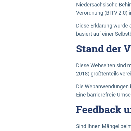
Niedersächsische Behin
Verordnung (BITV 2.0) in
Diese Erklärung wurde a
basiert auf einer Selbs
Stand der 
Diese Webseiten sind m
2018) größtenteils vere
Die Webanwendungen in 
Eine barrierefreie Umset
Feedback u
Sind Ihnen Mängel beim