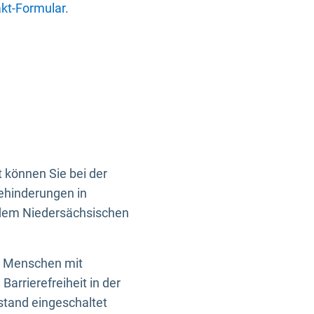
kt-Formular
.
 können Sie bei der
Behinderungen in
 dem Niedersächsischen
en Menschen mit
rrierefreiheit in der
istand eingeschaltet