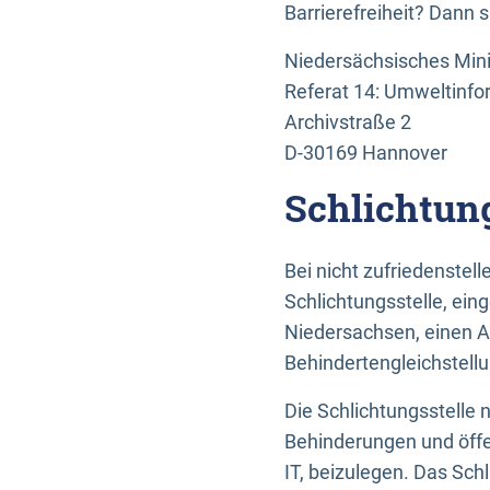
Barrierefreiheit? Dann 
Niedersächsisches Mini
Referat 14: Umweltinfo
Archivstraße 2
D-30169 Hannover
Schlichtun
Bei nicht zufriedenste
Schlichtungsstelle, ein
Niedersachsen, einen A
Behindertengleichstell
Die Schlichtungsstelle
Behinderungen und öffe
IT, beizulegen. Das Sch