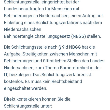
Schlichtungsstelle, eingerichtet bei der
Landesbeauftragten für Menschen mit
Behinderungen in Niedersachsen, einen Antrag auf
Einleitung eines Schlichtungsverfahrens nach dem
Niedersächsischen
Behindertengleichstellungsgesetz (NBGG) stellen.
Die Schlichtungsstelle nach § 9 d NBGG hat die
Aufgabe, Streitigkeiten zwischen Menschen mit
Behinderungen und öffentlichen Stellen des Landes
Niedersachsen, zum Thema Barrierefreiheit in der
IT, beizulegen. Das Schlichtungsverfahren ist
kostenlos. Es muss kein Rechtsbeistand
eingeschaltet werden.
Direkt kontaktieren können Sie die
Schlichtungsstelle unter: