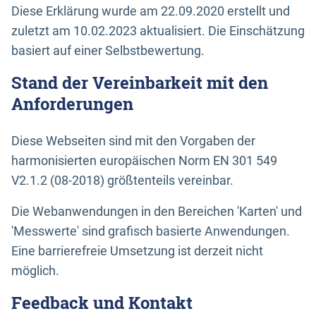
Diese Erklärung wurde am 22.09.2020 erstellt und
zuletzt am 10.02.2023 aktualisiert. Die Einschätzung
basiert auf einer Selbstbewertung.
Stand der Vereinbarkeit mit den
Anforderungen
Diese Webseiten sind mit den Vorgaben der
harmonisierten europäischen Norm EN 301 549
V2.1.2 (08-2018) größtenteils vereinbar.
Die Webanwendungen in den Bereichen 'Karten' und
'Messwerte' sind grafisch basierte Anwendungen.
Eine barrierefreie Umsetzung ist derzeit nicht
möglich.
Feedback und Kontakt