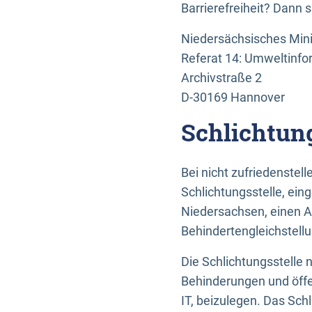
Barrierefreiheit? Dann 
Niedersächsisches Mini
Referat 14: Umweltinfo
Archivstraße 2
D-30169 Hannover
Schlichtun
Bei nicht zufriedenste
Schlichtungsstelle, ein
Niedersachsen, einen A
Behindertengleichstell
Die Schlichtungsstelle
Behinderungen und öffe
IT, beizulegen. Das Sch