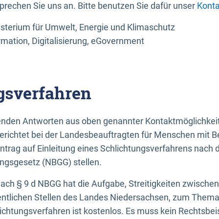
sprechen Sie uns an. Bitte benutzen Sie dafür unser
Konta
sterium für Umwelt, Energie und Klimaschutz
rmation, Digitalisierung, eGovernment
gsverfahren
llenden Antworten aus oben genannter Kontaktmöglichkeit
gerichtet bei der Landesbeauftragten für Menschen mit 
ntrag auf Einleitung eines Schlichtungsverfahrens nach
ungsgesetz (NBGG) stellen.
 nach § 9 d NBGG hat die Aufgabe, Streitigkeiten zwisch
ntlichen Stellen des Landes Niedersachsen, zum Thema Ba
lichtungsverfahren ist kostenlos. Es muss kein Rechtsbe