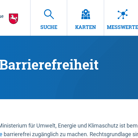
SUCHE
KARTEN
MESSWERT
Barrierefreiheit
nisterium für Umwelt, Energie und Klimaschutz ist bemüh
e
barrierefrei zugänglich zu machen. Rechtsgrundlage si