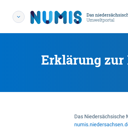
Erklärung zur 
Das Niedersächsische Mi
numis.niedersachsen.d