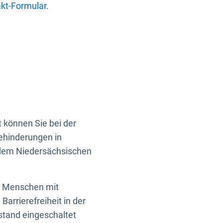
kt-Formular
.
 können Sie bei der
Behinderungen in
 dem Niedersächsischen
en Menschen mit
rrierefreiheit in der
istand eingeschaltet