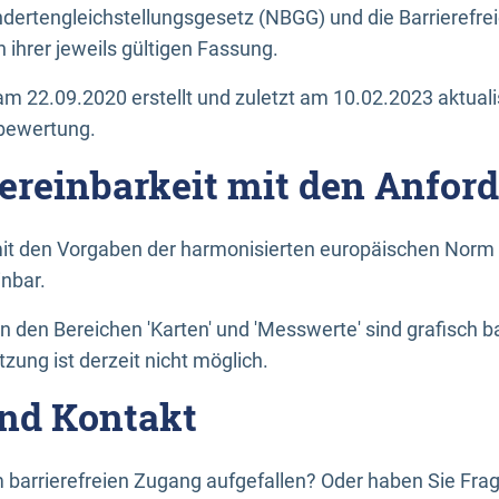
dertengleichstellungsgesetz (NBGG) und die Barrierefrei
 ihrer jeweils gültigen Fassung.
m 22.09.2020 erstellt und zuletzt am 10.02.2023 aktuali
tbewertung.
Vereinbarkeit mit den Anfor
it den Vorgaben der harmonisierten europäischen Norm 
inbar.
den Bereichen 'Karten' und 'Messwerte' sind grafisch 
zung ist derzeit nicht möglich.
nd Kontakt
 barrierefreien Zugang aufgefallen? Oder haben Sie F