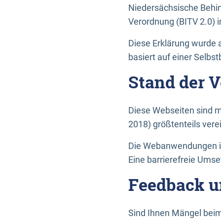
Niedersächsische Behin
Verordnung (BITV 2.0) in
Diese Erklärung wurde a
basiert auf einer Selbs
Stand der 
Diese Webseiten sind m
2018) größtenteils vere
Die Webanwendungen in 
Eine barrierefreie Umset
Feedback u
Sind Ihnen Mängel beim