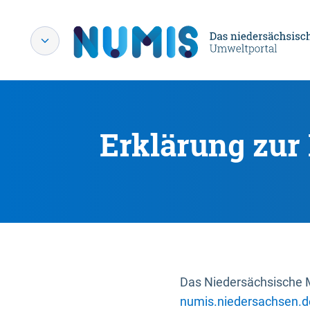
Erklärung zur 
Das Niedersächsische Mi
numis.niedersachsen.d