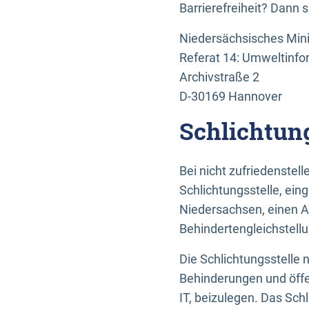
Barrierefreiheit? Dann 
Niedersächsisches Mini
Referat 14: Umweltinfo
Archivstraße 2
D-30169 Hannover
Schlichtun
Bei nicht zufriedenste
Schlichtungsstelle, ein
Niedersachsen, einen A
Behindertengleichstell
Die Schlichtungsstelle
Behinderungen und öffe
IT, beizulegen. Das Sch