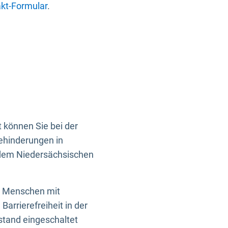
kt-Formular
.
 können Sie bei der
Behinderungen in
 dem Niedersächsischen
en Menschen mit
rrierefreiheit in der
istand eingeschaltet