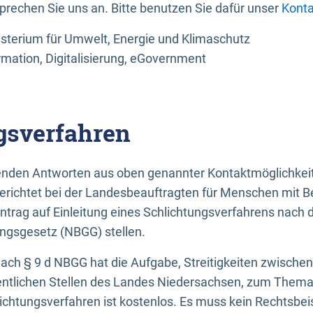
sprechen Sie uns an. Bitte benutzen Sie dafür unser
Konta
sterium für Umwelt, Energie und Klimaschutz
rmation, Digitalisierung, eGovernment
gsverfahren
llenden Antworten aus oben genannter Kontaktmöglichkeit
gerichtet bei der Landesbeauftragten für Menschen mit 
ntrag auf Einleitung eines Schlichtungsverfahrens nach
ungsgesetz (NBGG) stellen.
 nach § 9 d NBGG hat die Aufgabe, Streitigkeiten zwisch
ntlichen Stellen des Landes Niedersachsen, zum Thema Ba
lichtungsverfahren ist kostenlos. Es muss kein Rechtsbe