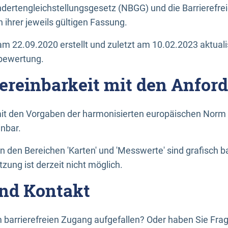
dertengleichstellungsgesetz (NBGG) und die Barrierefrei
 ihrer jeweils gültigen Fassung.
m 22.09.2020 erstellt und zuletzt am 10.02.2023 aktuali
tbewertung.
Vereinbarkeit mit den Anfor
it den Vorgaben der harmonisierten europäischen Norm 
inbar.
den Bereichen 'Karten' und 'Messwerte' sind grafisch 
zung ist derzeit nicht möglich.
nd Kontakt
 barrierefreien Zugang aufgefallen? Oder haben Sie F