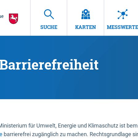
SUCHE
KARTEN
MESSWERT
Barrierefreiheit
nisterium für Umwelt, Energie und Klimaschutz ist bemüh
e
barrierefrei zugänglich zu machen. Rechtsgrundlage si