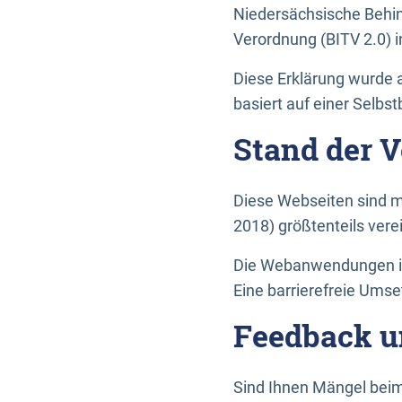
Niedersächsische Behin
Verordnung (BITV 2.0) in
Diese Erklärung wurde a
basiert auf einer Selbs
Stand der 
Diese Webseiten sind m
2018) größtenteils vere
Die Webanwendungen in 
Eine barrierefreie Umset
Feedback u
Sind Ihnen Mängel beim