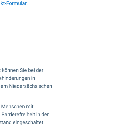
kt-Formular
.
 können Sie bei der
Behinderungen in
 dem Niedersächsischen
en Menschen mit
rrierefreiheit in der
istand eingeschaltet