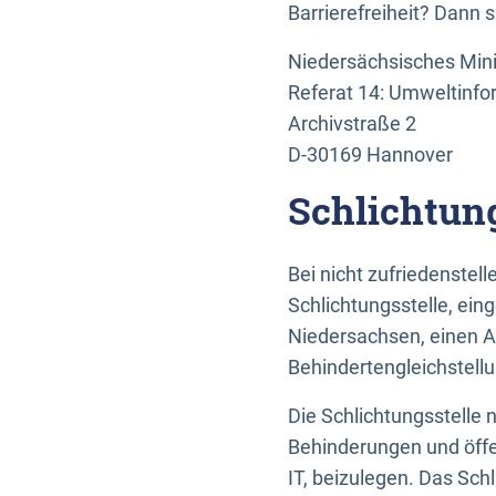
Barrierefreiheit? Dann 
Niedersächsisches Mini
Referat 14: Umweltinfo
Archivstraße 2
D-30169 Hannover
Schlichtun
Bei nicht zufriedenste
Schlichtungsstelle, ein
Niedersachsen, einen A
Behindertengleichstell
Die Schlichtungsstelle
Behinderungen und öffe
IT, beizulegen. Das Sch