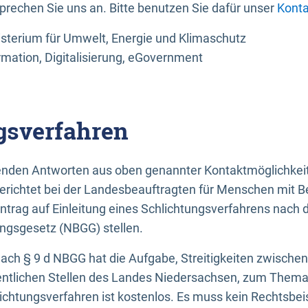
sprechen Sie uns an. Bitte benutzen Sie dafür unser
Konta
sterium für Umwelt, Energie und Klimaschutz
rmation, Digitalisierung, eGovernment
gsverfahren
llenden Antworten aus oben genannter Kontaktmöglichkeit
gerichtet bei der Landesbeauftragten für Menschen mit 
ntrag auf Einleitung eines Schlichtungsverfahrens nach
ungsgesetz (NBGG) stellen.
 nach § 9 d NBGG hat die Aufgabe, Streitigkeiten zwisch
ntlichen Stellen des Landes Niedersachsen, zum Thema Ba
lichtungsverfahren ist kostenlos. Es muss kein Rechtsbe