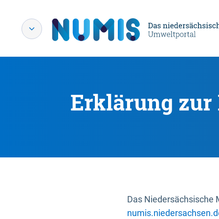
Erklärung zur 
Das Niedersächsische Mi
numis.niedersachsen.d