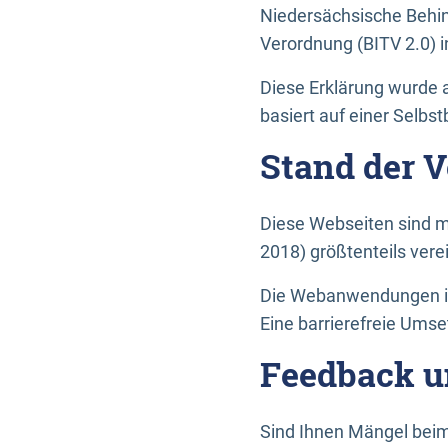
Niedersächsische Behin
Verordnung (BITV 2.0) in
Diese Erklärung wurde a
basiert auf einer Selbs
Stand der 
Diese Webseiten sind m
2018) größtenteils vere
Die Webanwendungen in 
Eine barrierefreie Umset
Feedback u
Sind Ihnen Mängel beim