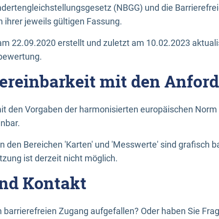
dertengleichstellungsgesetz (NBGG) und die Barrierefrei
 ihrer jeweils gültigen Fassung.
m 22.09.2020 erstellt und zuletzt am 10.02.2023 aktuali
tbewertung.
Vereinbarkeit mit den Anfor
it den Vorgaben der harmonisierten europäischen Norm 
inbar.
den Bereichen 'Karten' und 'Messwerte' sind grafisch 
zung ist derzeit nicht möglich.
nd Kontakt
 barrierefreien Zugang aufgefallen? Oder haben Sie F