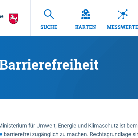
SUCHE
KARTEN
MESSWERT
Barrierefreiheit
nisterium für Umwelt, Energie und Klimaschutz ist bemüh
e
barrierefrei zugänglich zu machen. Rechtsgrundlage si