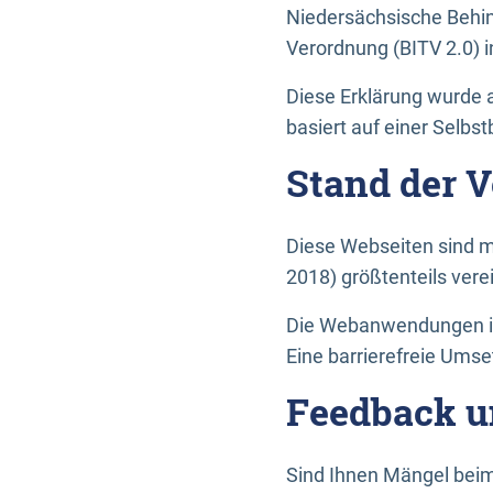
Niedersächsische Behin
Verordnung (BITV 2.0) in
Diese Erklärung wurde a
basiert auf einer Selbs
Stand der 
Diese Webseiten sind m
2018) größtenteils vere
Die Webanwendungen in 
Eine barrierefreie Umset
Feedback u
Sind Ihnen Mängel beim