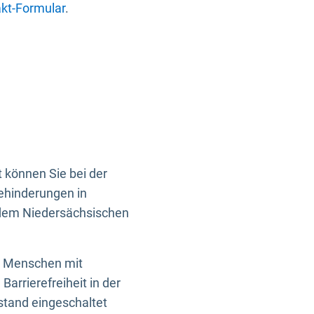
kt-Formular
.
 können Sie bei der
Behinderungen in
 dem Niedersächsischen
en Menschen mit
rrierefreiheit in der
istand eingeschaltet