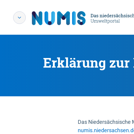
Erklärung zur 
Das Niedersächsische Mi
numis.niedersachsen.d