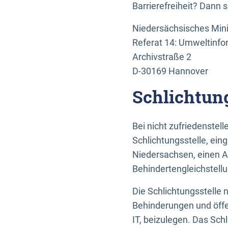
Barrierefreiheit? Dann 
Niedersächsisches Mini
Referat 14: Umweltinfo
Archivstraße 2
D-30169 Hannover
Schlichtun
Bei nicht zufriedenste
Schlichtungsstelle, ein
Niedersachsen, einen A
Behindertengleichstell
Die Schlichtungsstelle
Behinderungen und öffe
IT, beizulegen. Das Sch