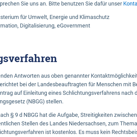
sprechen Sie uns an. Bitte benutzen Sie dafür unser
Konta
sterium für Umwelt, Energie und Klimaschutz
rmation, Digitalisierung, eGovernment
gsverfahren
llenden Antworten aus oben genannter Kontaktmöglichkeit
gerichtet bei der Landesbeauftragten für Menschen mit 
ntrag auf Einleitung eines Schlichtungsverfahrens nach
ungsgesetz (NBGG) stellen.
 nach § 9 d NBGG hat die Aufgabe, Streitigkeiten zwisch
ntlichen Stellen des Landes Niedersachsen, zum Thema Ba
lichtungsverfahren ist kostenlos. Es muss kein Rechtsbe