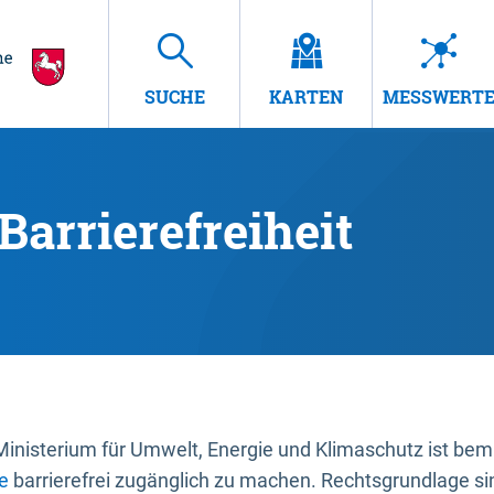
SUCHE
KARTEN
MESSWERT
Barrierefreiheit
nisterium für Umwelt, Energie und Klimaschutz ist bemüh
e
barrierefrei zugänglich zu machen. Rechtsgrundlage si