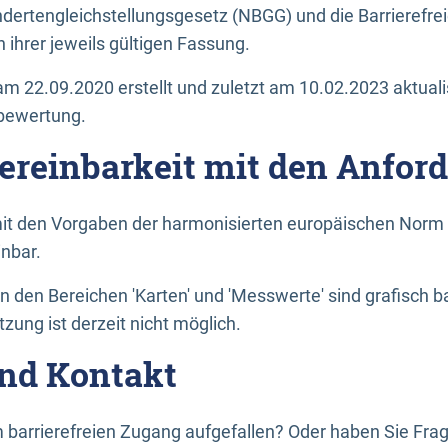
dertengleichstellungsgesetz (NBGG) und die Barrierefrei
 ihrer jeweils gültigen Fassung.
m 22.09.2020 erstellt und zuletzt am 10.02.2023 aktuali
tbewertung.
Vereinbarkeit mit den Anfor
it den Vorgaben der harmonisierten europäischen Norm 
inbar.
den Bereichen 'Karten' und 'Messwerte' sind grafisch 
zung ist derzeit nicht möglich.
nd Kontakt
 barrierefreien Zugang aufgefallen? Oder haben Sie F