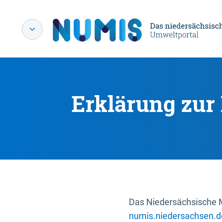
Erklärung zur 
Das Niedersächsische Mi
numis.niedersachsen.d