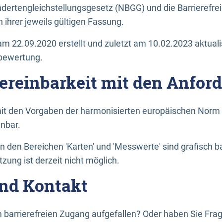
dertengleichstellungsgesetz (NBGG) und die Barrierefrei
 ihrer jeweils gültigen Fassung.
m 22.09.2020 erstellt und zuletzt am 10.02.2023 aktuali
tbewertung.
Vereinbarkeit mit den Anfor
it den Vorgaben der harmonisierten europäischen Norm 
inbar.
den Bereichen 'Karten' und 'Messwerte' sind grafisch 
zung ist derzeit nicht möglich.
nd Kontakt
 barrierefreien Zugang aufgefallen? Oder haben Sie F