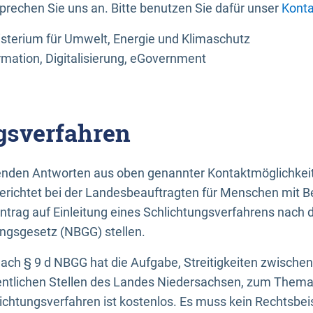
sprechen Sie uns an. Bitte benutzen Sie dafür unser
Konta
sterium für Umwelt, Energie und Klimaschutz
rmation, Digitalisierung, eGovernment
gsverfahren
llenden Antworten aus oben genannter Kontaktmöglichkeit
gerichtet bei der Landesbeauftragten für Menschen mit 
ntrag auf Einleitung eines Schlichtungsverfahrens nach
ungsgesetz (NBGG) stellen.
 nach § 9 d NBGG hat die Aufgabe, Streitigkeiten zwisch
ntlichen Stellen des Landes Niedersachsen, zum Thema Ba
lichtungsverfahren ist kostenlos. Es muss kein Rechtsbe