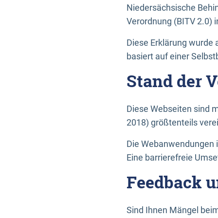
Niedersächsische Behin
Verordnung (BITV 2.0) in
Diese Erklärung wurde a
basiert auf einer Selbs
Stand der 
Diese Webseiten sind m
2018) größtenteils vere
Die Webanwendungen in 
Eine barrierefreie Umset
Feedback u
Sind Ihnen Mängel beim