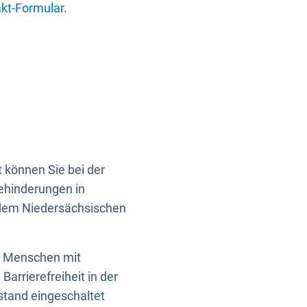
kt-Formular
.
 können Sie bei der
Behinderungen in
 dem Niedersächsischen
en Menschen mit
rrierefreiheit in der
istand eingeschaltet