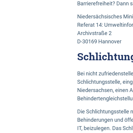
Barrierefreiheit? Dann 
Niedersächsisches Mini
Referat 14: Umweltinfo
Archivstraße 2
D-30169 Hannover
Schlichtun
Bei nicht zufriedenste
Schlichtungsstelle, ein
Niedersachsen, einen A
Behindertengleichstell
Die Schlichtungsstelle
Behinderungen und öffe
IT, beizulegen. Das Sch