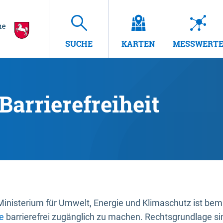
SUCHE
KARTEN
MESSWERT
Barrierefreiheit
nisterium für Umwelt, Energie und Klimaschutz ist bemüh
e
barrierefrei zugänglich zu machen. Rechtsgrundlage si