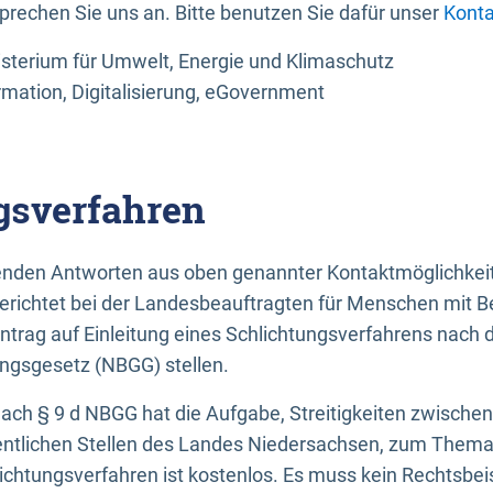
sprechen Sie uns an. Bitte benutzen Sie dafür unser
Konta
sterium für Umwelt, Energie und Klimaschutz
rmation, Digitalisierung, eGovernment
gsverfahren
llenden Antworten aus oben genannter Kontaktmöglichkeit
gerichtet bei der Landesbeauftragten für Menschen mit 
ntrag auf Einleitung eines Schlichtungsverfahrens nach
ungsgesetz (NBGG) stellen.
 nach § 9 d NBGG hat die Aufgabe, Streitigkeiten zwisch
ntlichen Stellen des Landes Niedersachsen, zum Thema Ba
lichtungsverfahren ist kostenlos. Es muss kein Rechtsbe