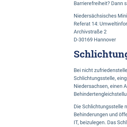
Barrierefreiheit? Dann 
Niedersächsisches Mini
Referat 14: Umweltinfo
Archivstraße 2
D-30169 Hannover
Schlichtun
Bei nicht zufriedenste
Schlichtungsstelle, ein
Niedersachsen, einen A
Behindertengleichstell
Die Schlichtungsstelle
Behinderungen und öffe
IT, beizulegen. Das Sch