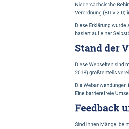
Niedersächsische Behin
Verordnung (BITV 2.0) in
Diese Erklärung wurde a
basiert auf einer Selbs
Stand der 
Diese Webseiten sind m
2018) größtenteils vere
Die Webanwendungen in 
Eine barrierefreie Umset
Feedback u
Sind Ihnen Mängel beim