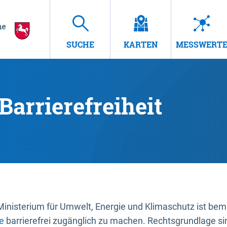
SUCHE
KARTEN
MESSWERT
Barrierefreiheit
nisterium für Umwelt, Energie und Klimaschutz ist bemüh
e
barrierefrei zugänglich zu machen. Rechtsgrundlage si