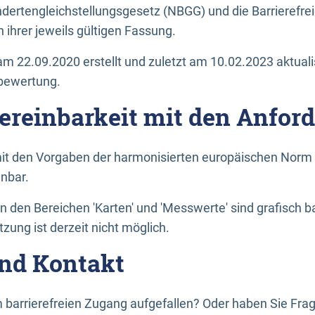
dertengleichstellungsgesetz (NBGG) und die Barrierefrei
 ihrer jeweils gültigen Fassung.
m 22.09.2020 erstellt und zuletzt am 10.02.2023 aktuali
tbewertung.
Vereinbarkeit mit den Anfor
it den Vorgaben der harmonisierten europäischen Norm 
inbar.
den Bereichen 'Karten' und 'Messwerte' sind grafisch 
zung ist derzeit nicht möglich.
nd Kontakt
 barrierefreien Zugang aufgefallen? Oder haben Sie F