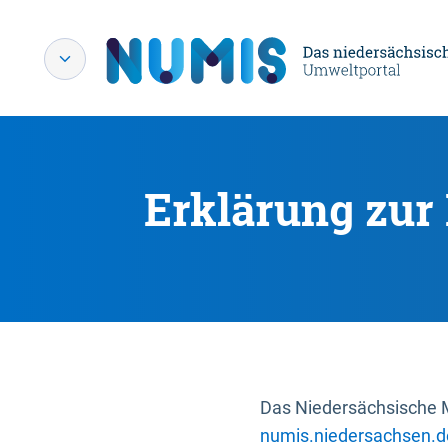
Erklärung zur 
Das Niedersächsische Mi
numis.niedersachsen.d