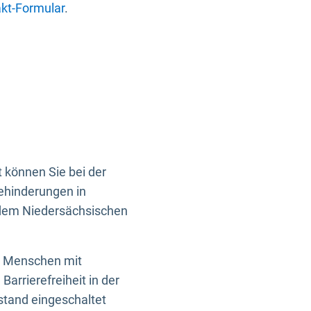
kt-Formular
.
 können Sie bei der
Behinderungen in
 dem Niedersächsischen
en Menschen mit
rrierefreiheit in der
istand eingeschaltet