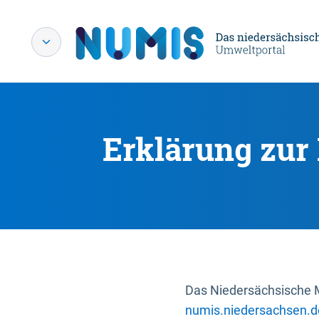
Erklärung zur 
Das Niedersächsische Mi
numis.niedersachsen.d