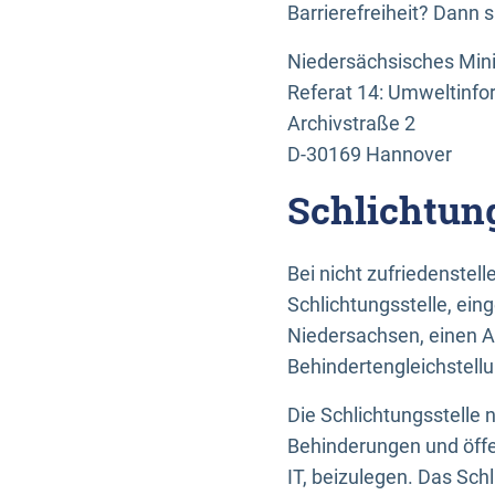
Barrierefreiheit? Dann 
Niedersächsisches Mini
Referat 14: Umweltinfo
Archivstraße 2
D-30169 Hannover
Schlichtun
Bei nicht zufriedenste
Schlichtungsstelle, ein
Niedersachsen, einen A
Behindertengleichstell
Die Schlichtungsstelle
Behinderungen und öffe
IT, beizulegen. Das Sch