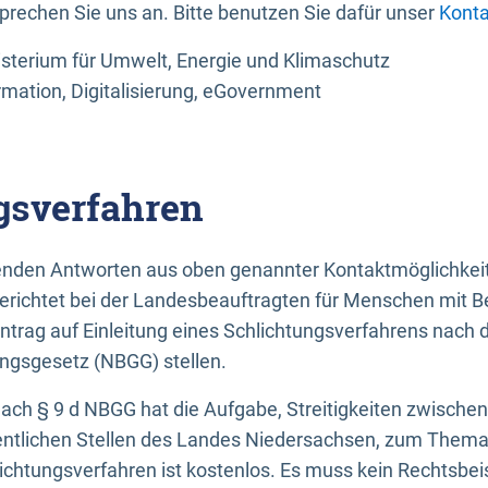
sprechen Sie uns an. Bitte benutzen Sie dafür unser
Konta
sterium für Umwelt, Energie und Klimaschutz
rmation, Digitalisierung, eGovernment
gsverfahren
llenden Antworten aus oben genannter Kontaktmöglichkeit
gerichtet bei der Landesbeauftragten für Menschen mit 
ntrag auf Einleitung eines Schlichtungsverfahrens nach
ungsgesetz (NBGG) stellen.
 nach § 9 d NBGG hat die Aufgabe, Streitigkeiten zwisch
ntlichen Stellen des Landes Niedersachsen, zum Thema Ba
lichtungsverfahren ist kostenlos. Es muss kein Rechtsbe