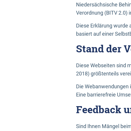
Niedersächsische Behin
Verordnung (BITV 2.0) in
Diese Erklärung wurde a
basiert auf einer Selbs
Stand der 
Diese Webseiten sind m
2018) größtenteils vere
Die Webanwendungen in 
Eine barrierefreie Umset
Feedback u
Sind Ihnen Mängel beim