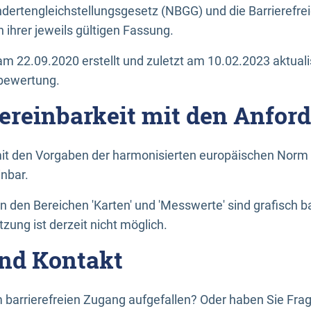
dertengleichstellungsgesetz (NBGG) und die Barrierefrei
 ihrer jeweils gültigen Fassung.
m 22.09.2020 erstellt und zuletzt am 10.02.2023 aktuali
tbewertung.
Vereinbarkeit mit den Anfor
it den Vorgaben der harmonisierten europäischen Norm 
inbar.
den Bereichen 'Karten' und 'Messwerte' sind grafisch 
zung ist derzeit nicht möglich.
nd Kontakt
 barrierefreien Zugang aufgefallen? Oder haben Sie F