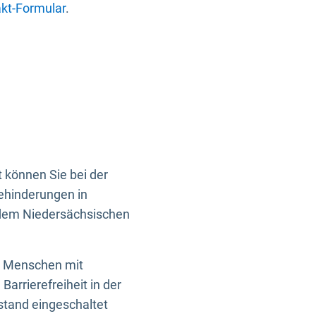
kt-Formular
.
 können Sie bei der
Behinderungen in
 dem Niedersächsischen
en Menschen mit
rrierefreiheit in der
istand eingeschaltet