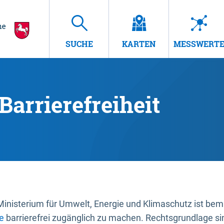
SUCHE
KARTEN
MESSWERT
Barrierefreiheit
nisterium für Umwelt, Energie und Klimaschutz ist bemüh
e
barrierefrei zugänglich zu machen. Rechtsgrundlage si