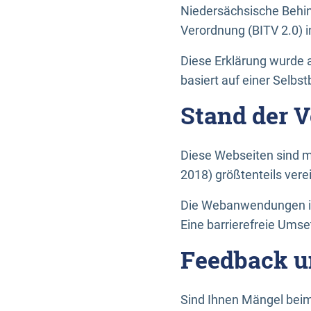
Niedersächsische Behin
Verordnung (BITV 2.0) in
Diese Erklärung wurde a
basiert auf einer Selbs
Stand der 
Diese Webseiten sind m
2018) größtenteils vere
Die Webanwendungen in 
Eine barrierefreie Umset
Feedback u
Sind Ihnen Mängel beim