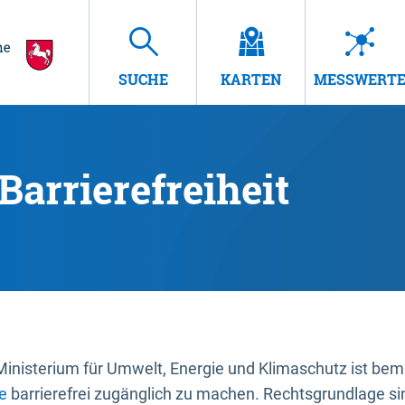
SUCHE
KARTEN
MESSWERT
Barrierefreiheit
nisterium für Umwelt, Energie und Klimaschutz ist bemüh
e
barrierefrei zugänglich zu machen. Rechtsgrundlage si