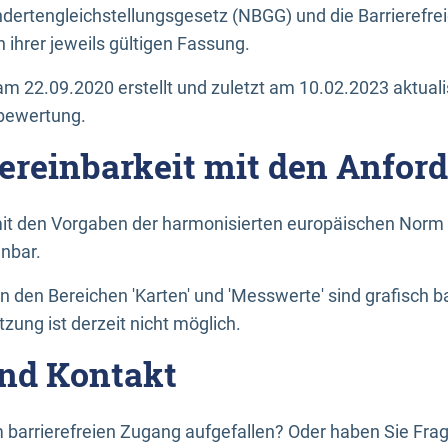
dertengleichstellungsgesetz (NBGG) und die Barrierefrei
 ihrer jeweils gültigen Fassung.
m 22.09.2020 erstellt und zuletzt am 10.02.2023 aktuali
tbewertung.
Vereinbarkeit mit den Anfor
it den Vorgaben der harmonisierten europäischen Norm 
inbar.
den Bereichen 'Karten' und 'Messwerte' sind grafisch 
zung ist derzeit nicht möglich.
nd Kontakt
 barrierefreien Zugang aufgefallen? Oder haben Sie F