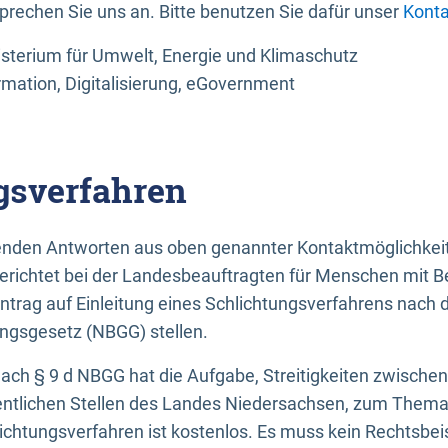
sprechen Sie uns an. Bitte benutzen Sie dafür unser
Konta
sterium für Umwelt, Energie und Klimaschutz
rmation, Digitalisierung, eGovernment
gsverfahren
llenden Antworten aus oben genannter Kontaktmöglichkeit
gerichtet bei der Landesbeauftragten für Menschen mit 
ntrag auf Einleitung eines Schlichtungsverfahrens nach
ungsgesetz (NBGG) stellen.
 nach § 9 d NBGG hat die Aufgabe, Streitigkeiten zwisch
ntlichen Stellen des Landes Niedersachsen, zum Thema Ba
lichtungsverfahren ist kostenlos. Es muss kein Rechtsbe