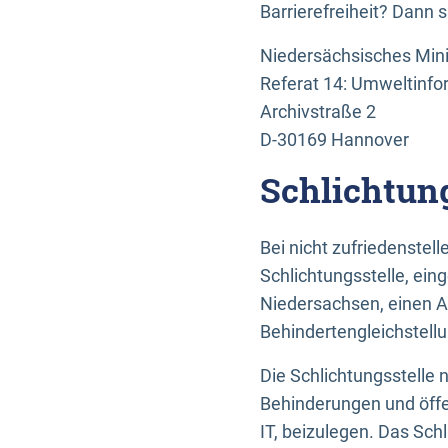
Barrierefreiheit? Dann 
Niedersächsisches Mini
Referat 14: Umweltinfo
Archivstraße 2
D-30169 Hannover
Schlichtun
Bei nicht zufriedenste
Schlichtungsstelle, ein
Niedersachsen, einen A
Behindertengleichstell
Die Schlichtungsstelle
Behinderungen und öffe
IT, beizulegen. Das Sch