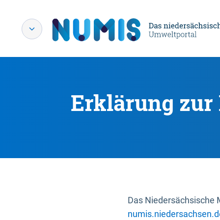
Erklärung zur 
Das Niedersächsische Mi
numis.niedersachsen.d