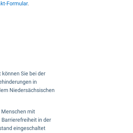
kt-Formular
.
 können Sie bei der
Behinderungen in
 dem Niedersächsischen
en Menschen mit
rrierefreiheit in der
istand eingeschaltet