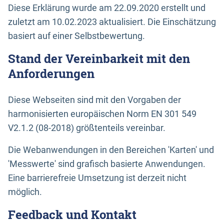
Diese Erklärung wurde am 22.09.2020 erstellt und
zuletzt am 10.02.2023 aktualisiert. Die Einschätzung
basiert auf einer Selbstbewertung.
Stand der Vereinbarkeit mit den
Anforderungen
Diese Webseiten sind mit den Vorgaben der
harmonisierten europäischen Norm EN 301 549
V2.1.2 (08-2018) größtenteils vereinbar.
Die Webanwendungen in den Bereichen 'Karten' und
'Messwerte' sind grafisch basierte Anwendungen.
Eine barrierefreie Umsetzung ist derzeit nicht
möglich.
Feedback und Kontakt