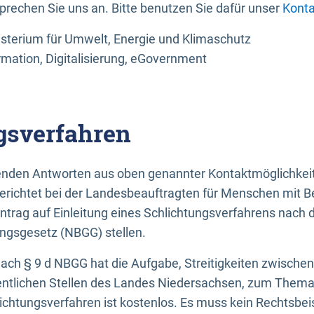
sprechen Sie uns an. Bitte benutzen Sie dafür unser
Konta
sterium für Umwelt, Energie und Klimaschutz
rmation, Digitalisierung, eGovernment
gsverfahren
llenden Antworten aus oben genannter Kontaktmöglichkeit
gerichtet bei der Landesbeauftragten für Menschen mit 
ntrag auf Einleitung eines Schlichtungsverfahrens nach
ungsgesetz (NBGG) stellen.
 nach § 9 d NBGG hat die Aufgabe, Streitigkeiten zwisch
ntlichen Stellen des Landes Niedersachsen, zum Thema Ba
lichtungsverfahren ist kostenlos. Es muss kein Rechtsbe