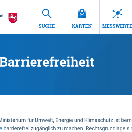
SUCHE
KARTEN
MESSWERT
Barrierefreiheit
nisterium für Umwelt, Energie und Klimaschutz ist bemüh
e
barrierefrei zugänglich zu machen. Rechtsgrundlage si