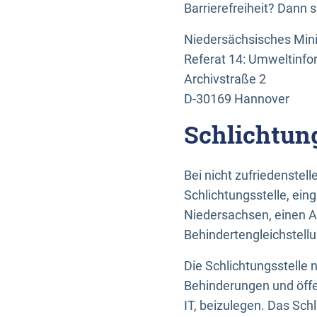
Barrierefreiheit? Dann 
Niedersächsisches Mini
Referat 14: Umweltinfo
Archivstraße 2
D-30169 Hannover
Schlichtun
Bei nicht zufriedenste
Schlichtungsstelle, ein
Niedersachsen, einen A
Behindertengleichstell
Die Schlichtungsstelle
Behinderungen und öffe
IT, beizulegen. Das Sch