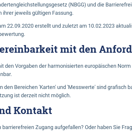
dertengleichstellungsgesetz (NBGG) und die Barrierefrei
 ihrer jeweils gültigen Fassung.
m 22.09.2020 erstellt und zuletzt am 10.02.2023 aktuali
tbewertung.
Vereinbarkeit mit den Anfor
it den Vorgaben der harmonisierten europäischen Norm 
inbar.
den Bereichen 'Karten' und 'Messwerte' sind grafisch 
zung ist derzeit nicht möglich.
nd Kontakt
 barrierefreien Zugang aufgefallen? Oder haben Sie F