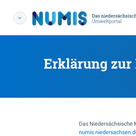
Erklärung zur 
Das Niedersächsische Mi
numis.niedersachsen.d