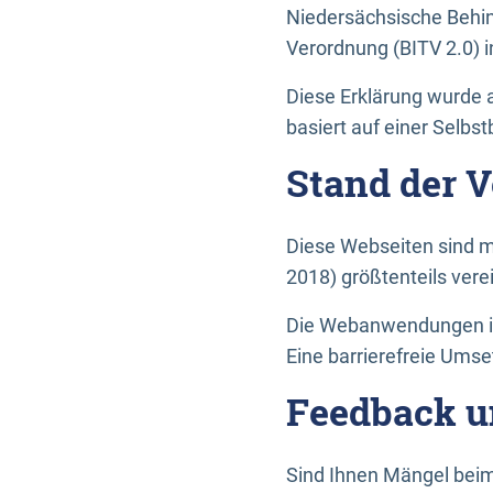
Niedersächsische Behin
Verordnung (BITV 2.0) in
Diese Erklärung wurde a
basiert auf einer Selbs
Stand der 
Diese Webseiten sind m
2018) größtenteils vere
Die Webanwendungen in 
Eine barrierefreie Umset
Feedback u
Sind Ihnen Mängel beim