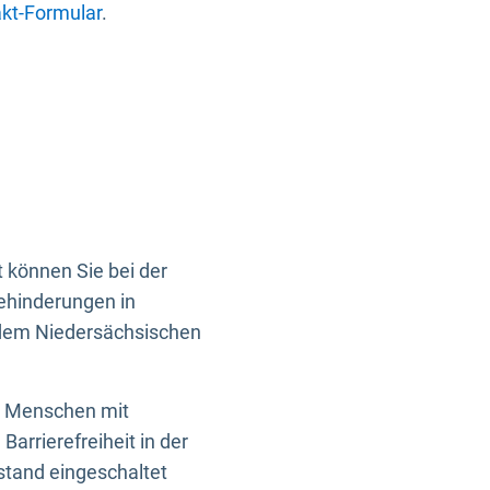
kt-Formular
.
 können Sie bei der
Behinderungen in
 dem Niedersächsischen
en Menschen mit
rrierefreiheit in der
istand eingeschaltet