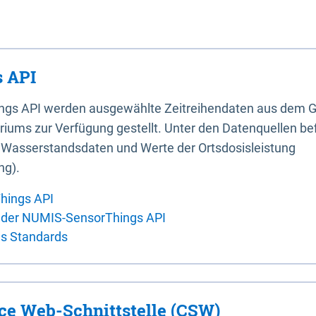
 API
ings API werden ausgewählte Zeitreihendaten aus dem G
iums zur Verfügung gestellt. Unter den Datenquellen bef
, Wasserstandsdaten und Werte der Ortsdosisleistung
ng).
hings API
 der NUMIS-SensorThings API
es Standards
ice Web-Schnittstelle (CSW)