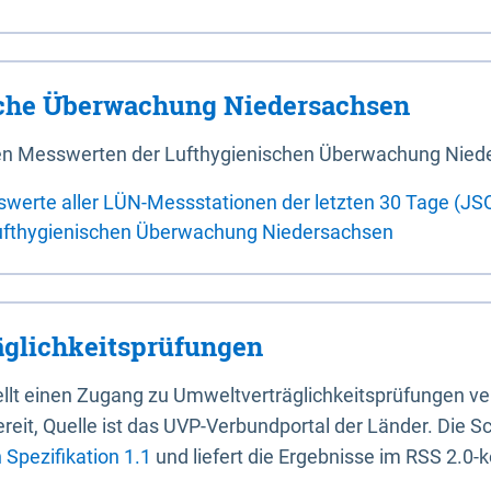
sche Überwachung Niedersachsen
 den Messwerten der Lufthygienischen Überwachung Nied
swerte aller LÜN-Messstationen der letzten 30 Tage (JS
ufthygienischen Überwachung Niedersachsen
glichkeitsprüfungen
stellt einen Zugang zu Umweltverträglichkeitsprüfungen v
it, Quelle ist das UVP-Verbundportal der Länder. Die Sch
Spezifikation 1.1
und liefert die Ergebnisse im RSS 2.0