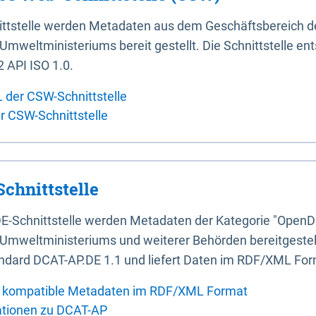
ittstelle werden Metadaten aus dem Geschäftsbereich d
mweltministeriums bereit gestellt. Die Schnittstelle en
 API ISO 1.0.
L der CSW-Schnittstelle
er CSW-Schnittstelle
chnittstelle
E-Schnittstelle werden Metadaten der Kategorie "OpenD
Umweltministeriums und weiterer Behörden bereitgestellt
ndard DCAT-AP.DE 1.1 und liefert Daten im RDF/XML For
 kompatible Metadaten im RDF/XML Format
ationen zu DCAT-AP