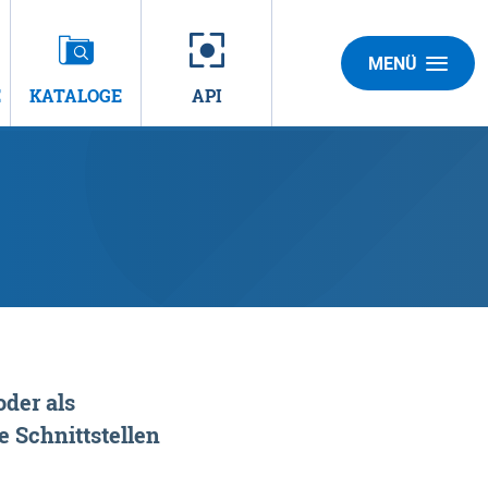
MENÜ
E
KATALOGE
API
der als
 Schnittstellen