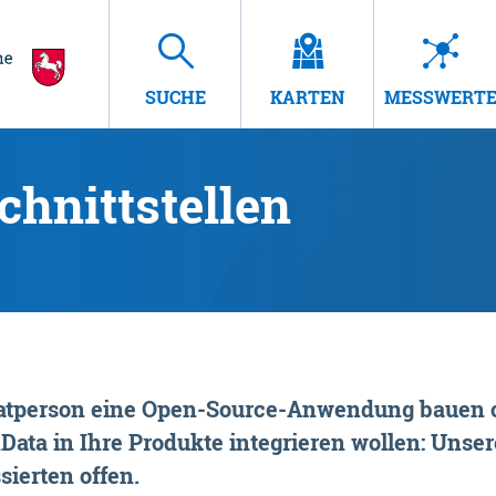
SUCHE
KARTEN
MESSWERT
hnittstellen
rivatperson eine Open-Source-Anwendung bauen o
ta in Ihre Produkte integrieren wollen: Unsere
sierten offen.