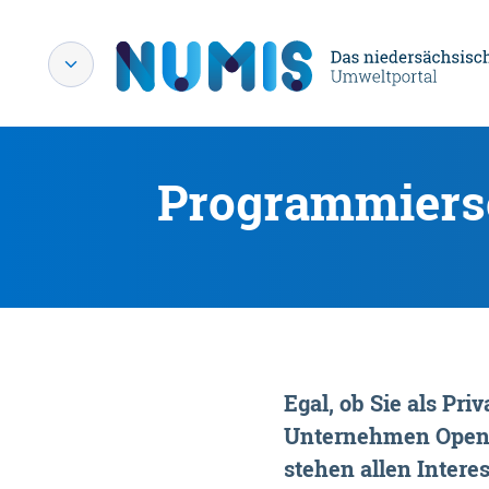
Programmiersc
Egal, ob Sie als P
Unternehmen OpenDa
stehen allen Interes