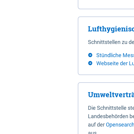
Lufthygieni
Schnittstellen zu
Stündliche Mes
Webseite der L
Umweltverträ
Die Schnittstelle 
Landesbehörden bere
auf der
Opensearch 
aus.