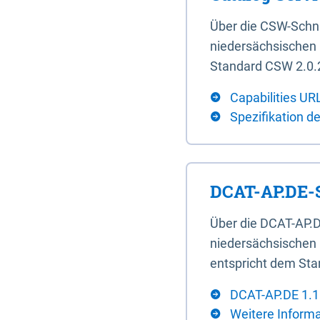
Über die CSW-Schn
niedersächsischen U
Standard CSW 2.0.2
Capabilities UR
Spezifikation d
DCAT-AP.DE-S
Über die DCAT-AP.D
niedersächsischen 
entspricht dem Sta
DCAT-AP.DE 1.1
Weitere Inform