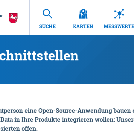
SUCHE
KARTEN
MESSWERT
hnittstellen
rivatperson eine Open-Source-Anwendung bauen o
ta in Ihre Produkte integrieren wollen: Unsere
sierten offen.