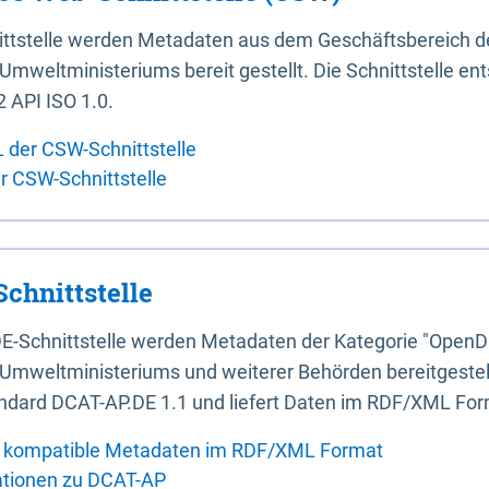
ittstelle werden Metadaten aus dem Geschäftsbereich d
mweltministeriums bereit gestellt. Die Schnittstelle en
 API ISO 1.0.
L der CSW-Schnittstelle
er CSW-Schnittstelle
chnittstelle
E-Schnittstelle werden Metadaten der Kategorie "OpenD
Umweltministeriums und weiterer Behörden bereitgestellt
ndard DCAT-AP.DE 1.1 und liefert Daten im RDF/XML For
 kompatible Metadaten im RDF/XML Format
ationen zu DCAT-AP