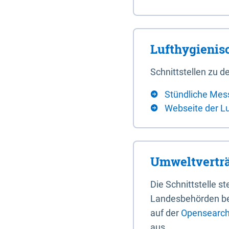
Lufthygieni
Schnittstellen zu
Stündliche Mes
Webseite der L
Umweltverträ
Die Schnittstelle 
Landesbehörden bere
auf der
Opensearch 
aus.