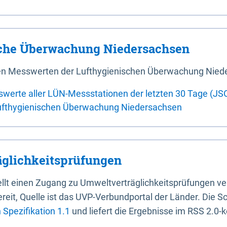
sche Überwachung Niedersachsen
 den Messwerten der Lufthygienischen Überwachung Nied
swerte aller LÜN-Messstationen der letzten 30 Tage (JS
ufthygienischen Überwachung Niedersachsen
glichkeitsprüfungen
stellt einen Zugang zu Umweltverträglichkeitsprüfungen v
it, Quelle ist das UVP-Verbundportal der Länder. Die Sch
Spezifikation 1.1
und liefert die Ergebnisse im RSS 2.0