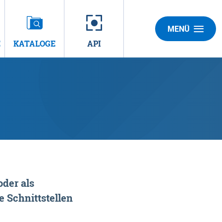
MENÜ
E
KATALOGE
API
der als
 Schnittstellen