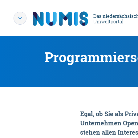
Programmiersc
Egal, ob Sie als P
Unternehmen OpenDa
stehen allen Interes