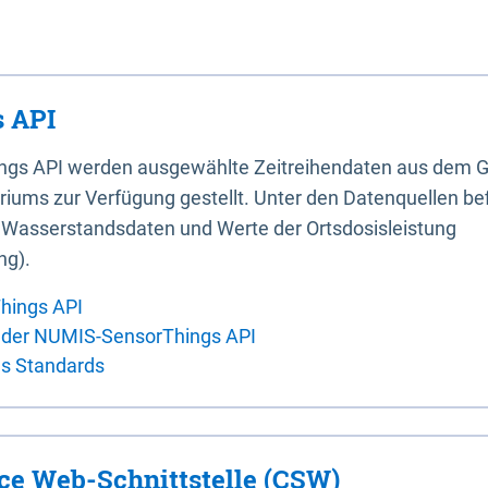
 API
ings API werden ausgewählte Zeitreihendaten aus dem G
iums zur Verfügung gestellt. Unter den Datenquellen bef
, Wasserstandsdaten und Werte der Ortsdosisleistung
ng).
hings API
 der NUMIS-SensorThings API
es Standards
ice Web-Schnittstelle (CSW)