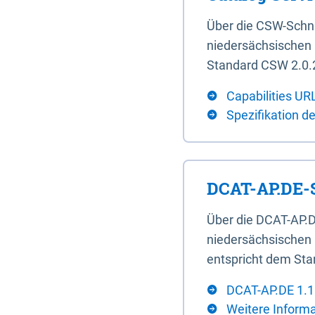
Über die CSW-Schn
niedersächsischen U
Standard CSW 2.0.2
Capabilities UR
Spezifikation d
DCAT-AP.DE-S
Über die DCAT-AP.D
niedersächsischen 
entspricht dem Sta
DCAT-AP.DE 1.1
Weitere Inform