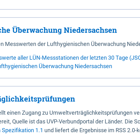
sche Überwachung Niedersachsen
 den Messwerten der Lufthygienischen Überwachung Nied
swerte aller LÜN-Messstationen der letzten 30 Tage (JS
ufthygienischen Überwachung Niedersachsen
glichkeitsprüfungen
stellt einen Zugang zu Umweltverträglichkeitsprüfungen v
it, Quelle ist das UVP-Verbundportal der Länder. Die Sch
Spezifikation 1.1
und liefert die Ergebnisse im RSS 2.0