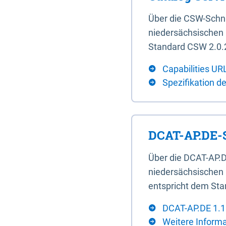
Über die CSW-Schn
niedersächsischen U
Standard CSW 2.0.2
Capabilities UR
Spezifikation d
DCAT-AP.DE-S
Über die DCAT-AP.D
niedersächsischen 
entspricht dem Sta
DCAT-AP.DE 1.1
Weitere Inform