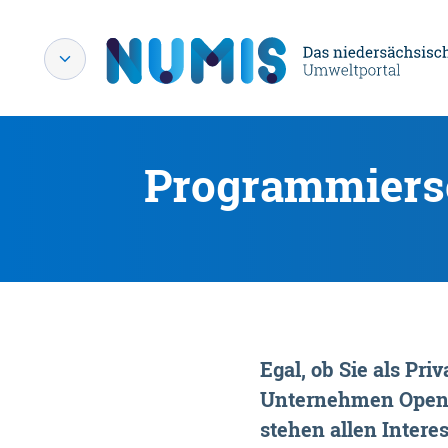
Programmiersc
Egal, ob Sie als P
Unternehmen OpenDa
stehen allen Interes