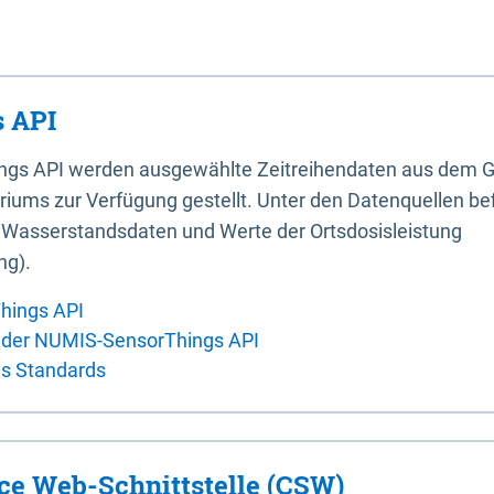
 API
ings API werden ausgewählte Zeitreihendaten aus dem G
iums zur Verfügung gestellt. Unter den Datenquellen bef
, Wasserstandsdaten und Werte der Ortsdosisleistung
ng).
hings API
 der NUMIS-SensorThings API
es Standards
ice Web-Schnittstelle (CSW)