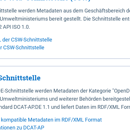
ittstelle werden Metadaten aus dem Geschäftsbereich d
mweltministeriums bereit gestellt. Die Schnittstelle en
 API ISO 1.0.
L der CSW-Schnittstelle
er CSW-Schnittstelle
chnittstelle
E-Schnittstelle werden Metadaten der Kategorie "OpenD
Umweltministeriums und weiterer Behörden bereitgestellt
ndard DCAT-AP.DE 1.1 und liefert Daten im RDF/XML For
 kompatible Metadaten im RDF/XML Format
ationen zu DCAT-AP