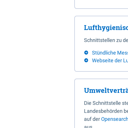
Lufthygieni
Schnittstellen zu
Stündliche Mes
Webseite der L
Umweltverträ
Die Schnittstelle 
Landesbehörden bere
auf der
Opensearch 
aus.