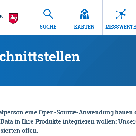
SUCHE
KARTEN
MESSWERT
hnittstellen
rivatperson eine Open-Source-Anwendung bauen o
ta in Ihre Produkte integrieren wollen: Unsere
sierten offen.