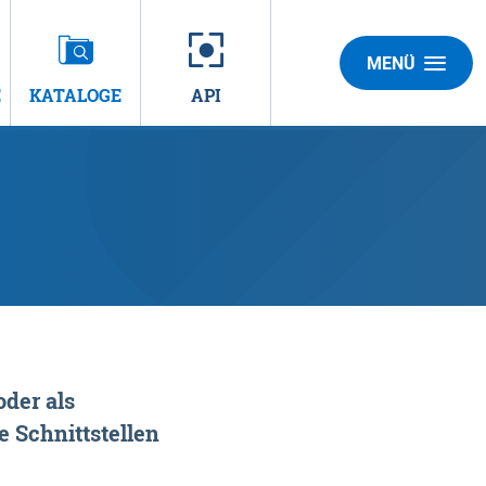
MENÜ
E
KATALOGE
API
der als
 Schnittstellen