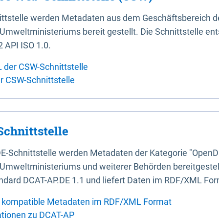
ittstelle werden Metadaten aus dem Geschäftsbereich d
mweltministeriums bereit gestellt. Die Schnittstelle en
 API ISO 1.0.
L der CSW-Schnittstelle
er CSW-Schnittstelle
chnittstelle
E-Schnittstelle werden Metadaten der Kategorie "OpenD
Umweltministeriums und weiterer Behörden bereitgestellt
ndard DCAT-AP.DE 1.1 und liefert Daten im RDF/XML For
 kompatible Metadaten im RDF/XML Format
ationen zu DCAT-AP