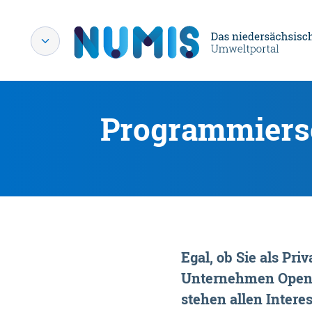
Programmiersc
Egal, ob Sie als P
Unternehmen OpenDa
stehen allen Interes