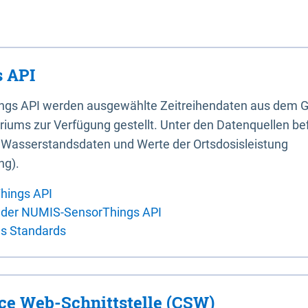
 API
ings API werden ausgewählte Zeitreihendaten aus dem G
iums zur Verfügung gestellt. Unter den Datenquellen bef
, Wasserstandsdaten und Werte der Ortsdosisleistung
ng).
hings API
 der NUMIS-SensorThings API
es Standards
ice Web-Schnittstelle (CSW)