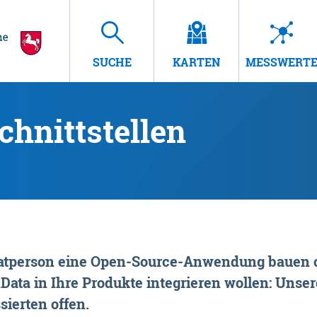
SUCHE
KARTEN
MESSWERT
hnittstellen
rivatperson eine Open-Source-Anwendung bauen o
ta in Ihre Produkte integrieren wollen: Unsere
sierten offen.