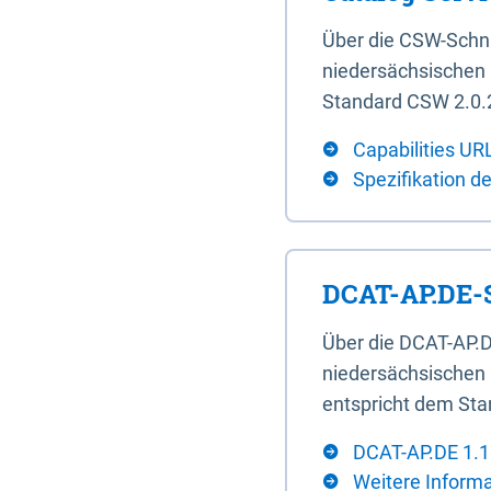
Über die CSW-Schn
niedersächsischen U
Standard CSW 2.0.2
Capabilities UR
Spezifikation d
DCAT-AP.DE-S
Über die DCAT-AP.D
niedersächsischen 
entspricht dem Sta
DCAT-AP.DE 1.1
Weitere Inform