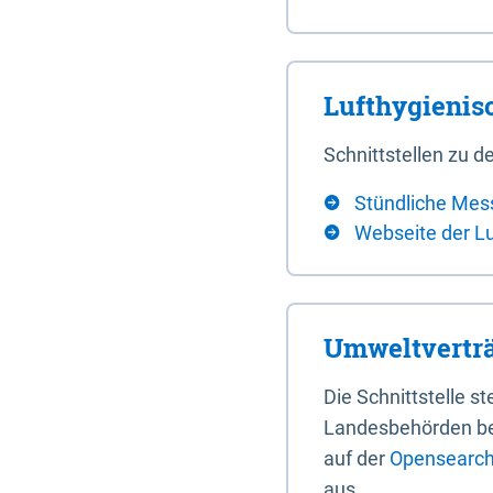
Lufthygieni
Schnittstellen zu
Stündliche Mes
Webseite der L
Umweltverträ
Die Schnittstelle 
Landesbehörden bere
auf der
Opensearch 
aus.