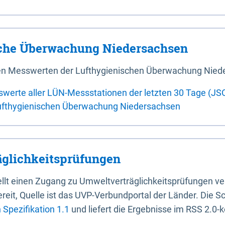
sche Überwachung Niedersachsen
 den Messwerten der Lufthygienischen Überwachung Nied
swerte aller LÜN-Messstationen der letzten 30 Tage (JS
ufthygienischen Überwachung Niedersachsen
glichkeitsprüfungen
stellt einen Zugang zu Umweltverträglichkeitsprüfungen v
it, Quelle ist das UVP-Verbundportal der Länder. Die Sch
Spezifikation 1.1
und liefert die Ergebnisse im RSS 2.0