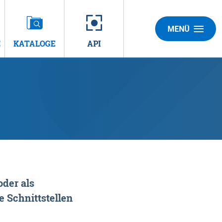
MENÜ
E
KATALOGE
API
der als
 Schnittstellen