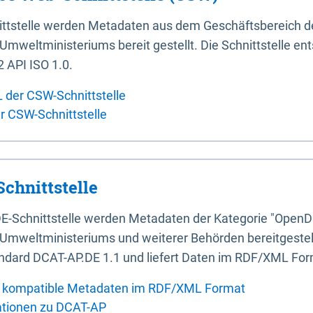
ittstelle werden Metadaten aus dem Geschäftsbereich d
mweltministeriums bereit gestellt. Die Schnittstelle en
 API ISO 1.0.
L der CSW-Schnittstelle
er CSW-Schnittstelle
chnittstelle
E-Schnittstelle werden Metadaten der Kategorie "OpenD
Umweltministeriums und weiterer Behörden bereitgestellt
ndard DCAT-AP.DE 1.1 und liefert Daten im RDF/XML For
 kompatible Metadaten im RDF/XML Format
ationen zu DCAT-AP