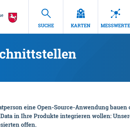
SUCHE
KARTEN
MESSWERT
hnittstellen
rivatperson eine Open-Source-Anwendung bauen o
ta in Ihre Produkte integrieren wollen: Unsere
sierten offen.