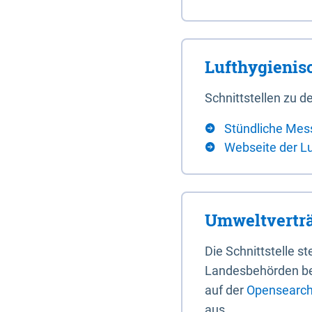
Lufthygieni
Schnittstellen zu
Stündliche Mes
Webseite der L
Umweltverträ
Die Schnittstelle 
Landesbehörden bere
auf der
Opensearch 
aus.