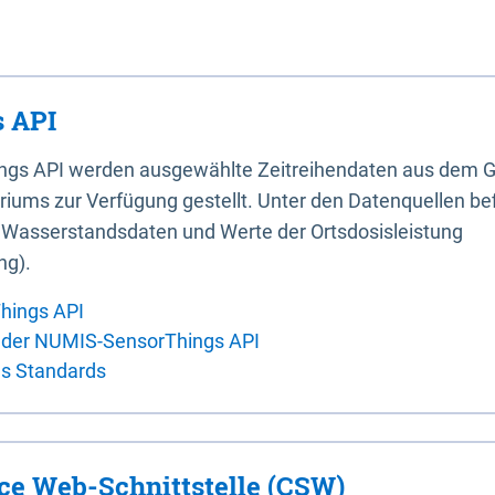
 API
ings API werden ausgewählte Zeitreihendaten aus dem G
iums zur Verfügung gestellt. Unter den Datenquellen bef
, Wasserstandsdaten und Werte der Ortsdosisleistung
ng).
hings API
 der NUMIS-SensorThings API
es Standards
ice Web-Schnittstelle (CSW)