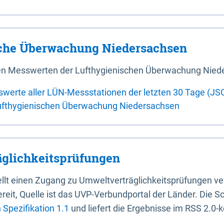
sche Überwachung Niedersachsen
 den Messwerten der Lufthygienischen Überwachung Nied
swerte aller LÜN-Messstationen der letzten 30 Tage (JS
ufthygienischen Überwachung Niedersachsen
glichkeitsprüfungen
stellt einen Zugang zu Umweltverträglichkeitsprüfungen v
it, Quelle ist das UVP-Verbundportal der Länder. Die Sch
Spezifikation 1.1
und liefert die Ergebnisse im RSS 2.0