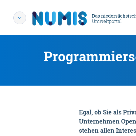
Programmiersc
Egal, ob Sie als P
Unternehmen OpenDa
stehen allen Interes