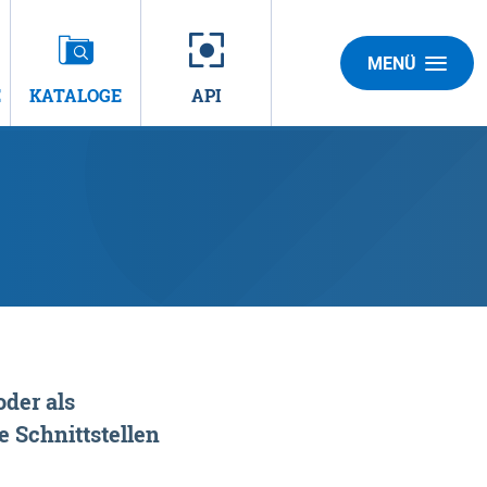
MENÜ
E
KATALOGE
API
der als
 Schnittstellen