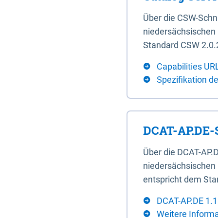
Über die CSW-Schn
niedersächsischen U
Standard CSW 2.0.2
Capabilities UR
Spezifikation d
DCAT-AP.DE-S
Über die DCAT-AP.D
niedersächsischen 
entspricht dem Sta
DCAT-AP.DE 1.1
Weitere Inform