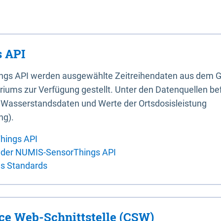
 API
ings API werden ausgewählte Zeitreihendaten aus dem G
iums zur Verfügung gestellt. Unter den Datenquellen bef
, Wasserstandsdaten und Werte der Ortsdosisleistung
ng).
hings API
 der NUMIS-SensorThings API
es Standards
ice Web-Schnittstelle (CSW)