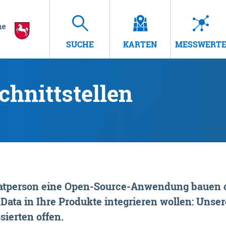
SUCHE
KARTEN
MESSWERT
hnittstellen
rivatperson eine Open-Source-Anwendung bauen o
ta in Ihre Produkte integrieren wollen: Unsere
sierten offen.