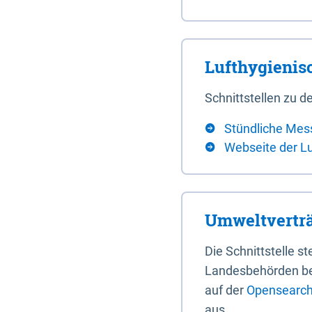
Lufthygieni
Schnittstellen zu
Stündliche Mes
Webseite der L
Umweltverträ
Die Schnittstelle 
Landesbehörden bere
auf der
Opensearch 
aus.