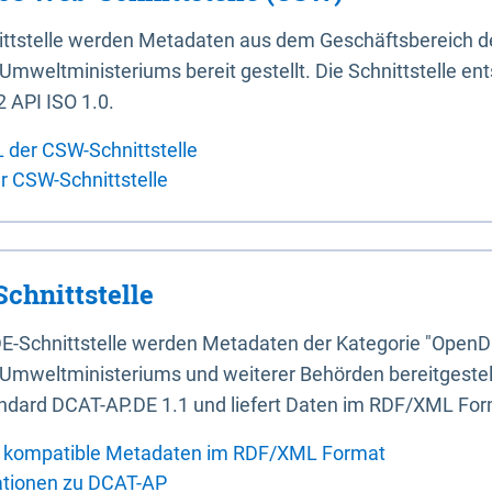
ittstelle werden Metadaten aus dem Geschäftsbereich d
mweltministeriums bereit gestellt. Die Schnittstelle en
 API ISO 1.0.
L der CSW-Schnittstelle
er CSW-Schnittstelle
chnittstelle
E-Schnittstelle werden Metadaten der Kategorie "OpenD
Umweltministeriums und weiterer Behörden bereitgestellt
ndard DCAT-AP.DE 1.1 und liefert Daten im RDF/XML For
 kompatible Metadaten im RDF/XML Format
ationen zu DCAT-AP