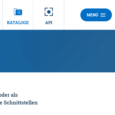
MENÜ
E
KATALOGE
API
der als
 Schnittstellen