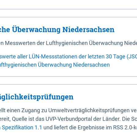
sche Überwachung Niedersachsen
 den Messwerten der Lufthygienischen Überwachung Nied
swerte aller LÜN-Messstationen der letzten 30 Tage (JS
ufthygienischen Überwachung Niedersachsen
glichkeitsprüfungen
stellt einen Zugang zu Umweltverträglichkeitsprüfungen v
it, Quelle ist das UVP-Verbundportal der Länder. Die Sch
Spezifikation 1.1
und liefert die Ergebnisse im RSS 2.0