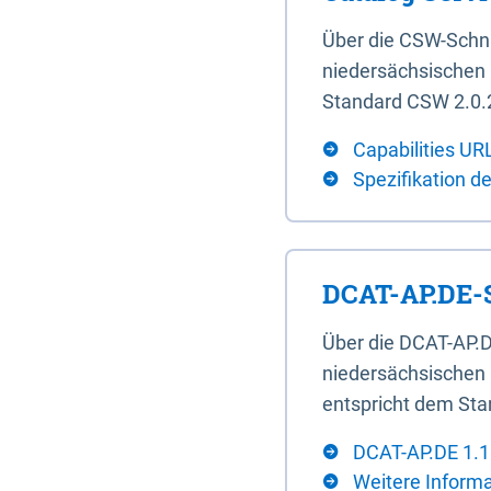
Über die CSW-Schn
niedersächsischen U
Standard CSW 2.0.2
Capabilities UR
Spezifikation d
DCAT-AP.DE-S
Über die DCAT-AP.D
niedersächsischen 
entspricht dem Sta
DCAT-AP.DE 1.1
Weitere Inform