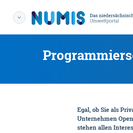
Programmiersc
Egal, ob Sie als P
Unternehmen OpenDa
stehen allen Interes